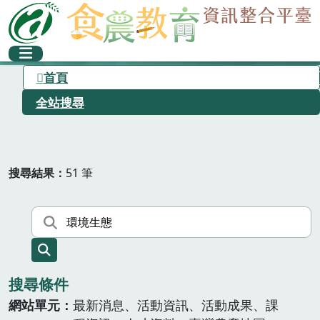
首頁
全站搜尋
搜尋結果
51 筆
搜尋條件
網站單元
最新消息、活動資訊、活動成果、課