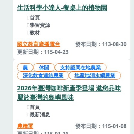
生活科學小達人-餐桌上的植物園
首頁
學習資源
教材
國立教育廣播電台
發布日期：113-08-30
更新日期：115-04-23
農
休閒
支持認同在地農業
深化飲食連結農業
地產地消永續農業
2026年臺灣咖啡新產季登場 邀您品味
屬於臺灣的島嶼風味
首頁
最新消息
農糧署
發布日期：115-01-08
更新日期：115-01-16