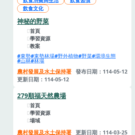
飲食消費與生活
飲食習慣
飲食文化
神秘的野菜
首頁
學習資源
教案
東勢
東勢林場
野外植物
野菜
環境生態
山林
林場
農村發展及水土保持署
發布日期：114-05-12
更新日期：114-05-12
279順福天然農場
首頁
學習資源
場域
農村發展及水土保持署
更新日期：114-03-25