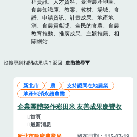
程資訊、人才資料、臺灣農產地圖、
食農知識庫、教案、教材、場域、食
譜、申請資訊、計畫成果、地產地
消、食農貢獻獎、全民的食農、食農
教育推動、推廣成果、主題推薦、相
關網站
沒搜尋到相關結果嗎？返回
進階搜尋
新北市
農
支持認同在地農業
地產地消永續農業
企業團體契作彩田米 友善成果慶豐收
首頁
最新消息
新北市政府農業局
發布日期：115-07-19