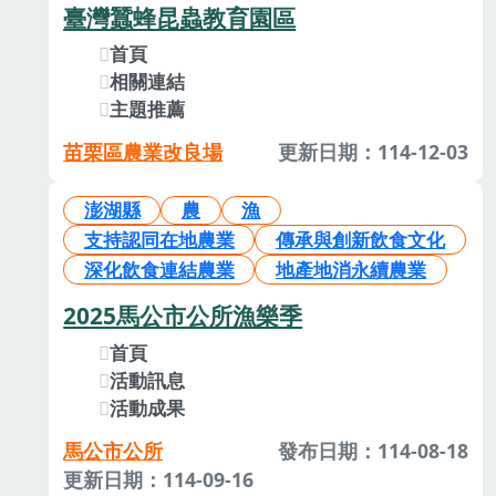
臺灣蠶蜂昆蟲教育園區
首頁
相關連結
主題推薦
苗栗區農業改良場
更新日期：114-12-03
澎湖縣
農
漁
支持認同在地農業
傳承與創新飲食文化
深化飲食連結農業
地產地消永續農業
2025馬公市公所漁樂季
首頁
活動訊息
活動成果
馬公市公所
發布日期：114-08-18
更新日期：114-09-16