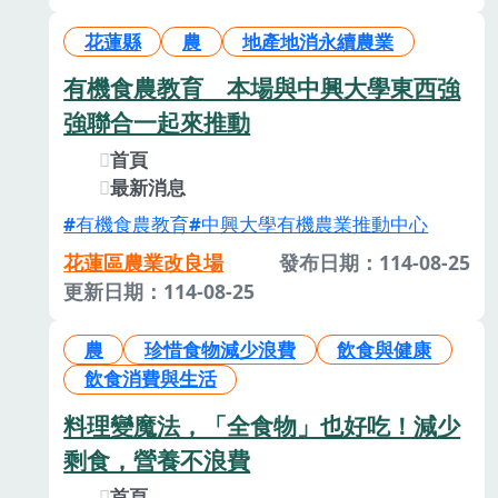
花蓮縣
農
地產地消永續農業
有機食農教育 本場與中興大學東西強
強聯合一起來推動
首頁
最新消息
有機食農教育
中興大學有機農業推動中心
花蓮區農業改良場
發布日期：114-08-25
更新日期：114-08-25
農
珍惜食物減少浪費
飲食與健康
飲食消費與生活
料理變魔法，「全食物」也好吃！減少
剩食，營養不浪費
首頁