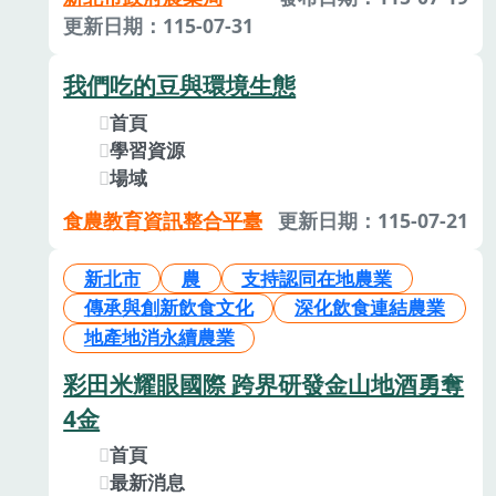
更新日期：115-07-31
我們吃的豆與環境生態
首頁
學習資源
場域
食農教育資訊整合平臺
更新日期：115-07-21
新北市
農
支持認同在地農業
傳承與創新飲食文化
深化飲食連結農業
地產地消永續農業
彩田米耀眼國際 跨界研發金山地酒勇奪
4金
首頁
最新消息