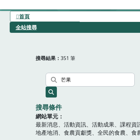
首頁
全站搜尋
搜尋結果
351 筆
搜尋條件
網站單元
最新消息、活動資訊、活動成果、課程資
地產地消、食農貢獻獎、全民的食農、食