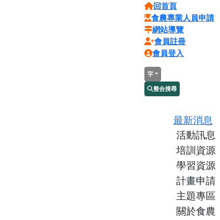
回首頁
食農專業人員申請
網站導覽
會員註冊
會員登入
字
整合搜尋
最新消息
活動訊息
培訓資源
學習資源
計畫申請
主題專區
關於食農