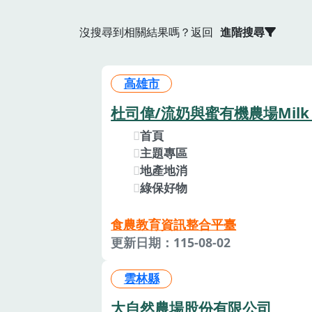
沒搜尋到相關結果嗎？返回
進階搜尋
高雄市
杜司偉/流奶與蜜有機農場Milk & H
首頁
主題專區
地產地消
綠保好物
食農教育資訊整合平臺
更新日期：115-08-02
雲林縣
大自然農場股份有限公司