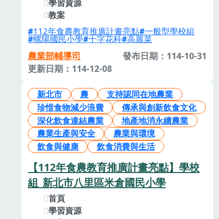
學習資源
教案
112年食農教育推廣計畫亮點
一般型學校組
螺陽國民小學
十字花科
高麗菜
農業部輔導司
發布日期：114-10-31
更新日期：114-12-08
新北市
農
支持認同在地農業
珍惜食物減少浪費
傳承與創新飲食文化
深化飲食連結農業
地產地消永續農業
農業生產與安全
農業與環境
飲食與健康
飲食消費與生活
【112年食農教育推廣計畫亮點】學校
組_新北市八里區米倉國民小學
首頁
學習資源