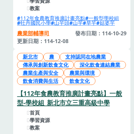
學習資源
教案
112年食農教育推廣計畫亮點
一般型學校組
牡丹國民小學
山芋頭
山芋
旱芋
姑婆芋
農業部輔導司
發布日期：114-10-29
更新日期：114-12-08
新北市
農
支持認同在地農業
傳承與創新飲食文化
深化飲食連結農業
農業生產與安全
農業與環境
飲食消費與生活
飲食文化
【112年食農教育推廣計畫亮點】一般
型-學校組_新北市立三重高級中學
首頁
學習資源
教案