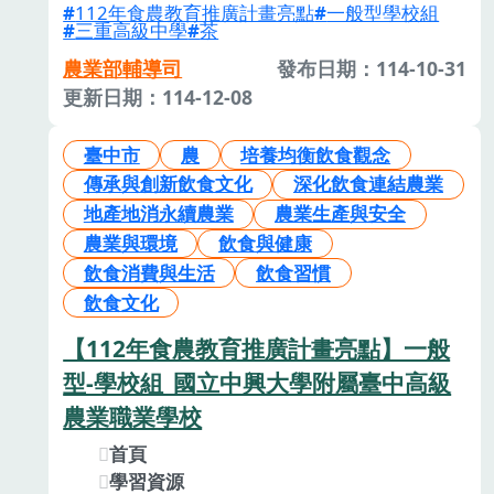
112年食農教育推廣計畫亮點
一般型學校組
三重高級中學
茶
農業部輔導司
發布日期：114-10-31
更新日期：114-12-08
臺中市
農
培養均衡飲食觀念
傳承與創新飲食文化
深化飲食連結農業
地產地消永續農業
農業生產與安全
農業與環境
飲食與健康
飲食消費與生活
飲食習慣
飲食文化
【112年食農教育推廣計畫亮點】一般
型-學校組_國立中興大學附屬臺中高級
農業職業學校
首頁
學習資源