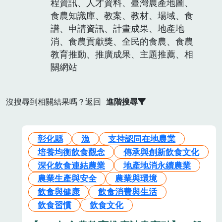
程資訊、人才資料、臺灣農產地圖、
食農知識庫、教案、教材、場域、食
譜、申請資訊、計畫成果、地產地
消、食農貢獻獎、全民的食農、食農
教育推動、推廣成果、主題推薦、相
關網站
沒搜尋到相關結果嗎？返回
進階搜尋
彰化縣
漁
支持認同在地農業
培養均衡飲食觀念
傳承與創新飲食文化
深化飲食連結農業
地產地消永續農業
農業生產與安全
農業與環境
飲食與健康
飲食消費與生活
飲食習慣
飲食文化