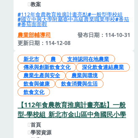
教案
112年食農教育推廣計畫亮點
一般型學校組
國立中興大學附屬臺中高級農業職業學校
番茄
番茄面面觀
農業部輔導司
發布日期：114-10-31
更新日期：114-12-08
新北市
農
支持認同在地農業
傳承與創新飲食文化
深化飲食連結農業
農業生產與安全
農業與環境
飲食與健康
飲食消費與生活
飲食文化
【112年食農教育推廣計畫亮點】一般
型-學校組_新北市金山區中角國民小學
首頁
學習資源