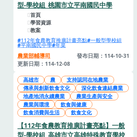
型-學校組_桃園市立平南國民中學
首頁
學習資源
教案
112年食農教育推廣計畫亮點
一般型學校組
平南國民中學
年菜
農業部輔導司
發布日期：114-10-31
更新日期：114-12-08
高雄市
農
支持認同在地農業
傳承與創新飲食文化
深化飲食連結農業
地產地消永續農業
農業生產與安全
農業與環境
飲食與健康
飲食消費與生活
飲食文化
【112年食農教育推廣計畫亮點】一般
型-學校組_高雄市立高雄特殊教育學校