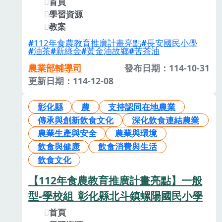
首頁
學習資源
教案
112年食農教育推廣計畫亮點
長安國民小學
油茶
新綠金
黃金油故鄉
苦茶油
農業部輔導司
發布日期：114-10-31
更新日期：114-12-08
彰化縣
農
支持認同在地農業
傳承與創新飲食文化
深化飲食連結農業
農業生產與安全
農業與環境
飲食與健康
飲食消費與生活
飲食文化
【112年食農教育推廣計畫亮點】一般
型-學校組_彰化縣北斗鎮螺陽國民小學
首頁