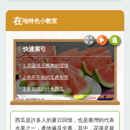
在
地特色小教室
快速索引
1.花蓮得天獨厚的環境
2.你所不知的瓜農智慧
3.各鄉鎮的特色西瓜
4.花蓮西瓜的滋味
西瓜是許多人的夏日回憶，也是臺灣的代表
水果之一，產地遍及全臺，其中，花蓮是最