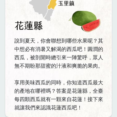
說到夏天，你會聯想到哪些水果呢？其
中想必有消暑又解渴的西瓜吧！圓潤的
西瓜，被剖開時總引來一陣驚呼，眾人
無不期盼那甜蜜的汁液和爽脆的果肉。
享用美味西瓜的同時，你知道西瓜最大
的產地在哪裡嗎？答案是花蓮縣，全臺
每四顆西瓜就有一顆來自花蓮！接下來
就讓我們來認識花蓮西瓜吧！