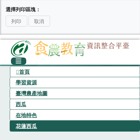
選擇列印區塊：
列印
取消
首頁
學習資源
臺灣農產地圖
西瓜
在地特色
花蓮西瓜