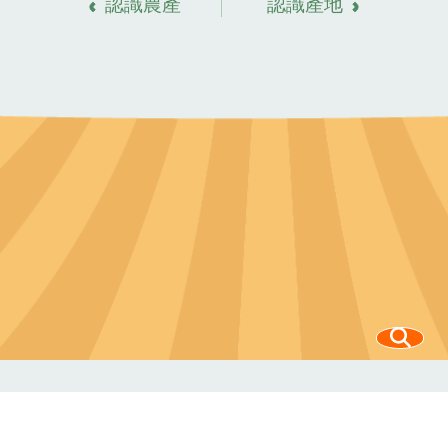
認識農產
認識產地