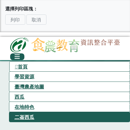
選擇列印區塊：
列印
取消
首頁
學習資源
臺灣農產地圖
西瓜
在地特色
二崙西瓜