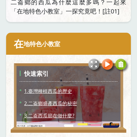
二崙鄉的西瓜為什麼這麼多嗎？一起來
「在地特色小教室」一探究竟吧！[註01]
在
地特色小教室
快速索引
1.臺灣種植西瓜的歷史
2.二崙鄉盛產西瓜的秘密
3.二崙西瓜節在做什麼?
4.變成藝術品的西瓜