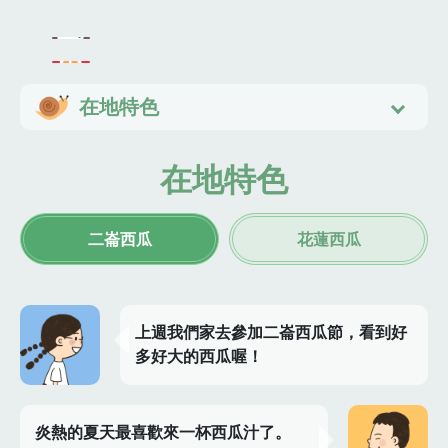
在地特色
在地特色
二崙西瓜
花蓮西瓜
上週我們家去參加二崙西瓜節，看到好
多好大的西瓜喔！
炎熱的夏天最喜歡來一杯西瓜汁了。