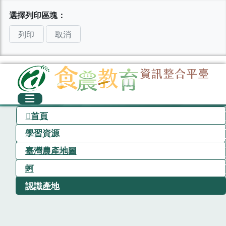
選擇列印區塊：
列印
取消
首頁
學習資源
臺灣農產地圖
蚵
認識產地