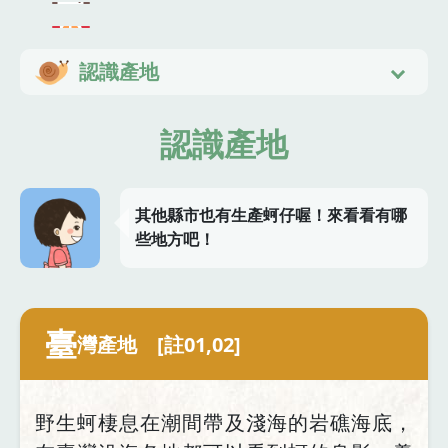
認識產地
認識產地
其他縣市也有生產蚵仔喔！來看看有哪
些地方吧！
臺
灣產地 [註01,02]
野生蚵棲息在潮間帶及淺海的岩礁海底，