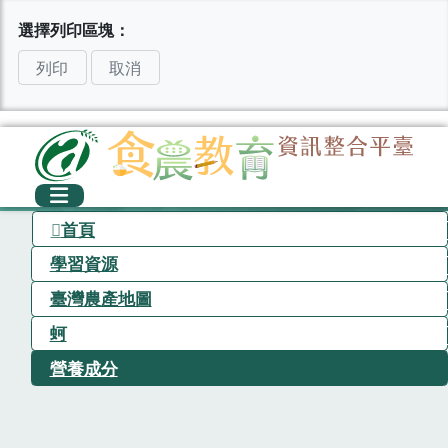
選擇列印區塊：
列印
取消
首頁
學習資源
臺灣農產地圖
蚵
營養成分