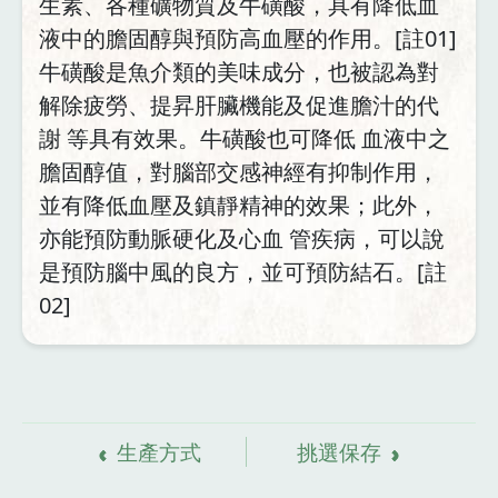
生素、各種礦物質及牛磺酸，具有降低血
液中的膽固醇與預防高血壓的作用。[註01]
牛磺酸是魚介類的美味成分，也被認為對
解除疲勞、提昇肝臟機能及促進膽汁的代
謝 等具有效果。牛磺酸也可降低 血液中之
膽固醇值，對腦部交感神經有抑制作用，
並有降低血壓及鎮靜精神的效果；此外，
亦能預防動脈硬化及心血 管疾病，可以說
是預防腦中風的良方，並可預防結石。[註
02]
資
料來源
生產方式
挑選保存