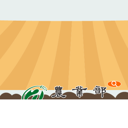
100212 臺北市中正區南海路37號
電話：
意見信箱
(02)2381-2991