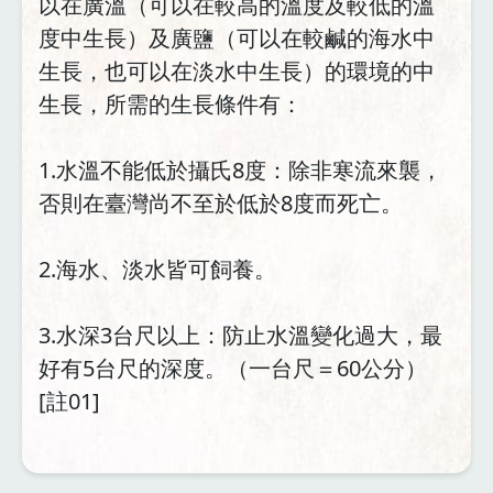
以在廣溫（可以在較高的溫度及較低的溫
度中生長）及廣鹽（可以在較鹹的海水中
生長，也可以在淡水中生長）的環境的中
生長，所需的生長條件有：
1.水溫不能低於攝氏8度：除非寒流來襲，
否則在臺灣尚不至於低於8度而死亡。
2.海水、淡水皆可飼養。
3.水深3台尺以上：防止水溫變化過大，最
好有5台尺的深度。（一台尺＝60公分）
[註01]