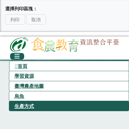
選擇列印區塊：
列印
取消
首頁
學習資源
臺灣農產地圖
烏魚
生產方式