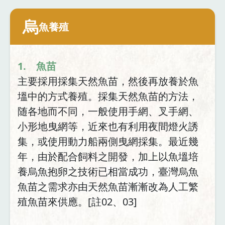
烏
魚養殖
1. 魚苗
主要採用採集天然魚苗，然後再放養於魚
塭中的方式養殖。採集天然魚苗的方法，
随各地而不同，一般使用手網、叉手網、
小形地曳網等，近來也有利用夜間燈火誘
集，或使用動力船兩側曳網採集。最近幾
年，由於配合飼料之開發，加上以魚塭培
養烏魚抱卵之技術已相當成功，臺灣烏魚
魚苗之需求亦由天然魚苗漸漸改為人工繁
殖魚苗來供應。[註02、03]