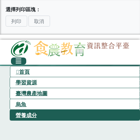
選擇列印區塊：
列印
取消
首頁
學習資源
臺灣農產地圖
烏魚
營養成分