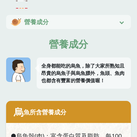
營養成分
營養成分
全身都能吃的烏魚，除了大家所熟知且
昂貴的烏魚子與烏魚膘外，魚頭、魚肉
也都含有豐富的營養價值喔！
烏
魚所含營養成分
●烏魚殼(肉)：富含蛋白質及脂肪，每100