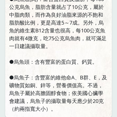
公克烏魚，脂肪含量就占了10公克，屬於
中脂肉類，而作為良好油脂來源的不飽和
脂肪酸比例，更是高達5～7成。另外，烏
魚的維生素B12含量也很高，每100公克魚
肉就有4微克，吃75公克烏魚肉，就可滿足
一日建議攝取量。
●烏魚頭：含有豐富的蛋白質、鈣質。
●烏魚子：含豐富的維他命A、B群、E，及
礦物質如銅、鋅等，營養價值高。不過，
烏魚子屬於高膽固醇食物；依美國心臟學
會建議，烏魚子的攝取量每天應少於20克
（約兩指寬大小）。