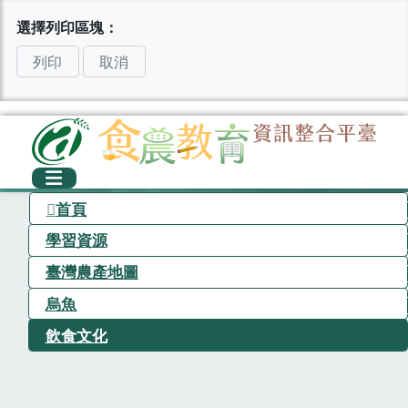
選擇列印區塊：
列印
取消
首頁
學習資源
臺灣農產地圖
烏魚
飲食文化