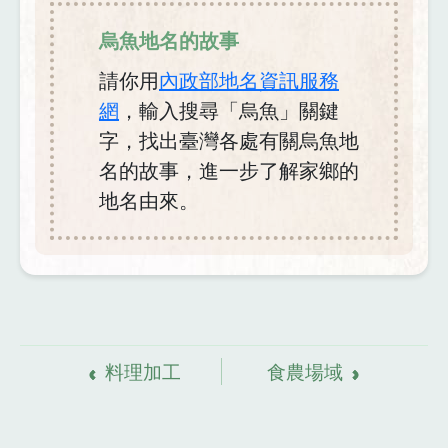
烏魚地名的故事
請你用
內政部地名資訊服務
網
，輸入搜尋「烏魚」關鍵
字，找出臺灣各處有關烏魚地
名的故事，進一步了解家鄉的
地名由來。
資
料來源
料理加工
食農場域