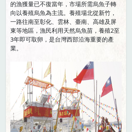
的漁獲量已不復當年，市場所需烏魚子轉
向以養殖烏魚為主流。養殖場北從新竹，
一路往南至彰化、雲林、臺南、高雄及屏
東等地區，漁民利用天然烏魚苗，養殖2至
3年即可取卵，是台灣西部沿海重要的產
業。