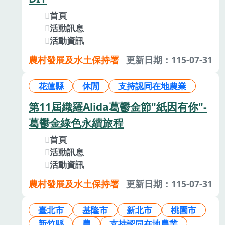
首頁
活動訊息
活動資訊
農村發展及水土保持署
更新日期：115-07-31
花蓮縣
休閒
支持認同在地農業
第11屆織羅Alida葛鬱金節"紙因有你"-
葛鬱金綠色永續旅程
首頁
活動訊息
活動資訊
農村發展及水土保持署
更新日期：115-07-31
臺北市
基隆市
新北市
桃園市
新竹縣
農
支持認同在地農業