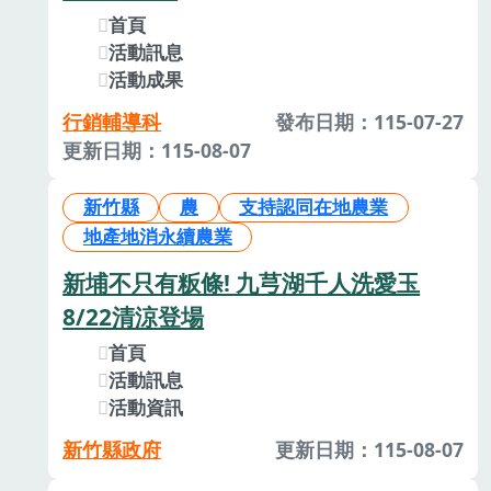
首頁
活動訊息
活動成果
行銷輔導科
發布日期：115-07-27
更新日期：115-08-07
新竹縣
農
支持認同在地農業
地產地消永續農業
新埔不只有粄條! 九芎湖千人洗愛玉
8/22清涼登場
首頁
活動訊息
活動資訊
新竹縣政府
更新日期：115-08-07