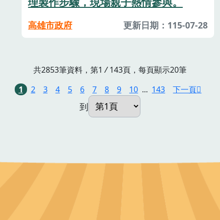
理製作步驟，現場親子熱情參與。
高雄市政府
更新日期：115-07-28
共2853筆資料，第1
/
143頁，每頁顯示20筆
1
2
3
4
5
6
7
8
9
10
...
143
下一頁
到