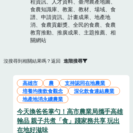
程資訊、人才資料、臺灣農產地圖、
食農知識庫、教案、教材、場域、食
譜、申請資訊、計畫成果、地產地
消、食農貢獻獎、全民的食農、食農
教育推動、推廣成果、主題推薦、相
關網站
沒搜尋到相關結果嗎？返回
進階搜尋
高雄市
農
支持認同在地農業
培養均衡飲食觀念
深化飲食連結農業
地產地消永續農業
今天換爸爸掌勺！高市農業局攜手高雄
翰品 親子共煮「食」踐家務共享 玩出
在地好滋味