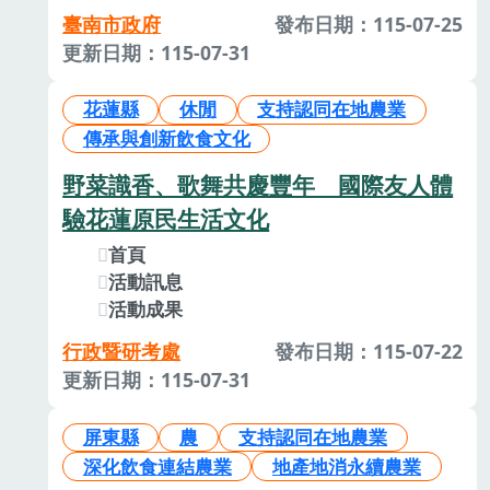
臺南市政府
發布日期：115-07-25
更新日期：115-07-31
花蓮縣
休閒
支持認同在地農業
傳承與創新飲食文化
野菜識香、歌舞共慶豐年 國際友人體
驗花蓮原民生活文化
首頁
活動訊息
活動成果
行政暨研考處
發布日期：115-07-22
更新日期：115-07-31
屏東縣
農
支持認同在地農業
深化飲食連結農業
地產地消永續農業