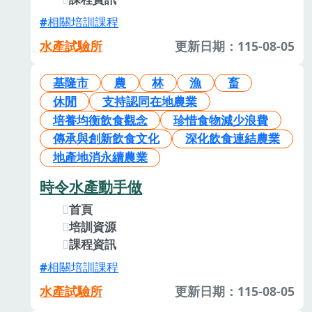
相關培訓課程
水產試驗所
更新日期：115-08-05
基隆市
農
林
漁
畜
休閒
支持認同在地農業
培養均衡飲食觀念
珍惜食物減少浪費
傳承與創新飲食文化
深化飲食連結農業
地產地消永續農業
時令水產動手做
首頁
培訓資源
課程資訊
相關培訓課程
水產試驗所
更新日期：115-08-05