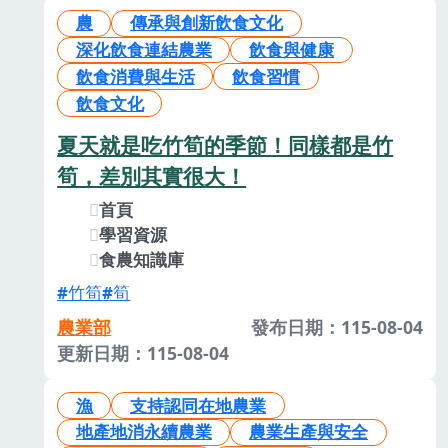
農
傳承與創新飲食文化
深化飲食連結農業
飲食與健康
飲食消費與生活
飲食習慣
飲食文化
夏天就是吃竹筍的季節！同樣都是竹
筍，差別其實很大！
首頁
學習資源
食農知識庫
竹筍
筍
農業部
發布日期：115-08-04
更新日期：115-08-04
漁
支持認同在地農業
地產地消永續農業
農業生產與安全