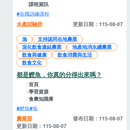
課程資訊
在職訓練課程
水產試驗所
更新日期：115-08-07
漁
支持認同在地農業
深化飲食連結農業
地產地消永續農業
飲食與健康
飲食消費與生活
飲食文化
都是鰹魚，你真的分得出來嗎？
首頁
學習資源
食農知識庫
鰹魚
魚
農業部
發布日期：115-08-07
更新日期：115-08-07