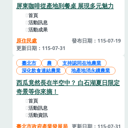
屏東咖啡從產地到餐桌 展現多元魅力
首頁
活動訊息
活動成果
原住民處
發布日期：115-07-19
更新日期：115-07-31
臺北市
農
支持認同在地農業
深化飲食連結農業
地產地消永續農業
西瓜竟然長在半空中？ 白石湖夏日限定
奇景等你來摘！
首頁
活動訊息
活動資訊
臺北市政府產業發展局
更新日期：115-07-31