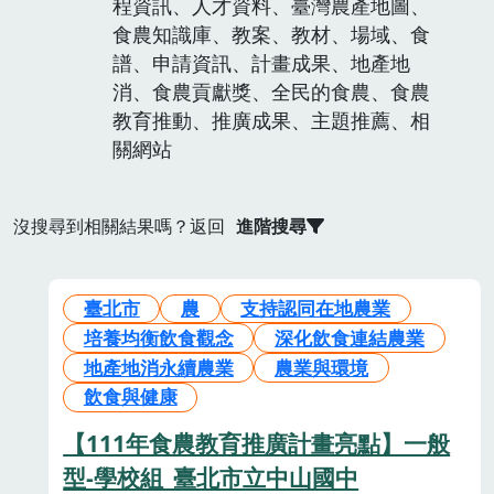
程資訊、人才資料、臺灣農產地圖、
食農知識庫、教案、教材、場域、食
譜、申請資訊、計畫成果、地產地
消、食農貢獻獎、全民的食農、食農
教育推動、推廣成果、主題推薦、相
關網站
沒搜尋到相關結果嗎？返回
進階搜尋
臺北市
農
支持認同在地農業
培養均衡飲食觀念
深化飲食連結農業
地產地消永續農業
農業與環境
飲食與健康
【111年食農教育推廣計畫亮點】一般
型-學校組_臺北市立中山國中