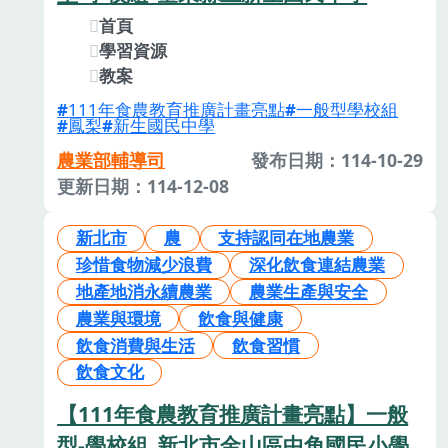
首頁
學習資源
教案
111年食農教育推廣計畫亮點
一般型學校組
鳳梨
新生國民中學
農業部輔導司
發布日期：114-10-29
更新日期：114-12-08
新北市
農
支持認同在地農業
珍惜食物減少浪費
深化飲食連結農業
地產地消永續農業
農業生產與安全
農業與環境
飲食與健康
飲食消費與生活
飲食習慣
飲食文化
【111年食農教育推廣計畫亮點】一般
型-學校組_新北市金山區中角國民小學