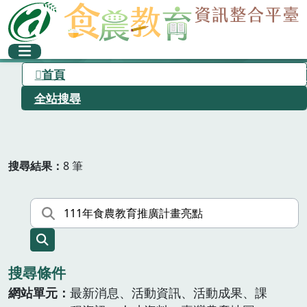
首頁
全站搜尋
搜尋結果
8 筆
搜尋條件
網站單元
最新消息、活動資訊、活動成果、課