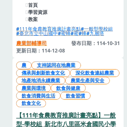
首頁
學習資源
教案
111年食農教育推廣計畫亮點
一般型學校組
臺北市立中山國中
蜜蜂
蜜
蜂
九層塔
農業部輔導司
發布日期：114-10-31
更新日期：114-12-08
農
支持認同在地農業
傳承與創新飲食文化
深化飲食連結農業
地產地消永續農業
農業生產與安全
農業與環境
飲食與健康
飲食消費與生活
飲食習慣
飲食文化
【111年食農教育推廣計畫亮點】一般
型-學校組_新北市八里區米倉國民小學