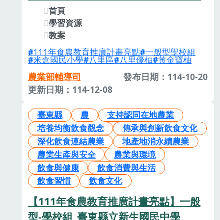
首頁
學習資源
教案
111年食農教育推廣計畫亮點
一般型學校組
米倉國民小學
八里區
八里優柚
黃金寶柚
農業部輔導司
發布日期：114-10-20
更新日期：114-12-08
臺東縣
農
支持認同在地農業
培養均衡飲食觀念
傳承與創新飲食文化
深化飲食連結農業
地產地消永續農業
農業生產與安全
農業與環境
飲食與健康
飲食消費與生活
飲食習慣
飲食文化
【111年食農教育推廣計畫亮點】一般
型-學校組_臺東縣立新生國民中學