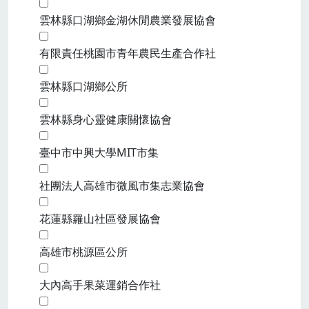
雲林縣口湖鄉金湖休閒農業發展協會
有限責任桃園市青年農民生產合作社
雲林縣口湖鄉公所
雲林縣身心靈健康關懷協會
臺中市中興大學MIT市集
社團法人高雄市微風市集志業協會
花蓮縣羅山社區發展協會
高雄市桃源區公所
大內高手果菜運銷合作社