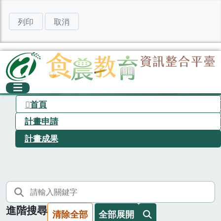
列印
取消
首頁
計畫申請
計畫成果
進階搜尋
清除全部
全部展開