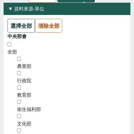
資料來源-單位
選擇全部
清除全部
中央部會
全部
農業部
行政院
教育部
衛生福利部
文化部