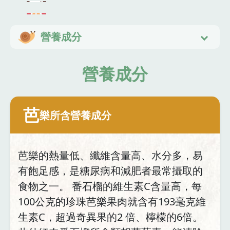
營養成分
營養成分
芭
樂所含營養成分
芭樂的熱量低、纖維含量高、水分多，易
有飽足感，是糖尿病和減肥者最常攝取的
食物之一。 番石榴的維生素C含量高，每
100公克的珍珠芭樂果肉就含有193毫克維
生素C，超過奇異果的2 倍、檸檬的6倍。