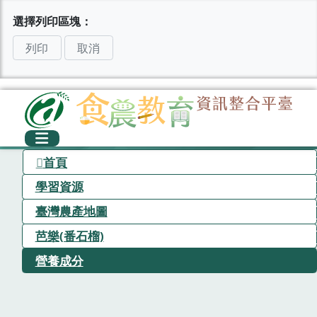
選擇列印區塊：
列印
取消
首頁
學習資源
臺灣農產地圖
芭樂(番石榴)
營養成分