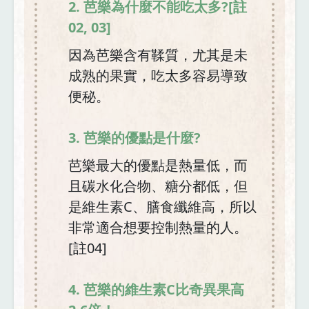
2. 芭樂為什麼不能吃太多?[註
02, 03]
因為芭樂含有鞣質，尤其是未
成熟的果實，吃太多容易導致
便秘。
3. 芭樂的優點是什麼?
芭樂最大的優點是熱量低，而
且碳水化合物、糖分都低，但
是維生素C、膳食纖維高，所以
非常適合想要控制熱量的人。
[註04]
4. 芭樂的維生素C比奇異果高