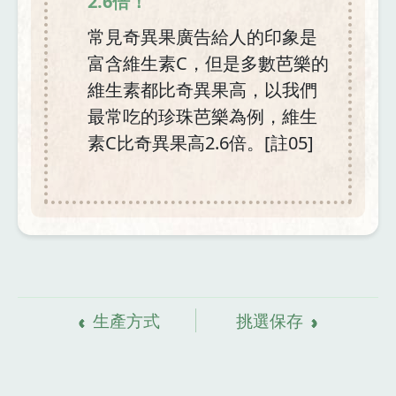
2.6倍！
常見奇異果廣告給人的印象是
富含維生素C，但是多數芭樂的
維生素都比奇異果高，以我們
最常吃的珍珠芭樂為例，維生
素C比奇異果高2.6倍。[註05]
資
料來源
生產方式
挑選保存