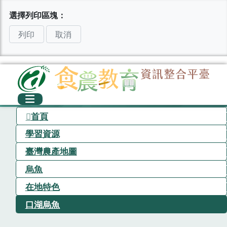
選擇列印區塊：
列印
取消
首頁
學習資源
臺灣農產地圖
烏魚
在地特色
口湖烏魚