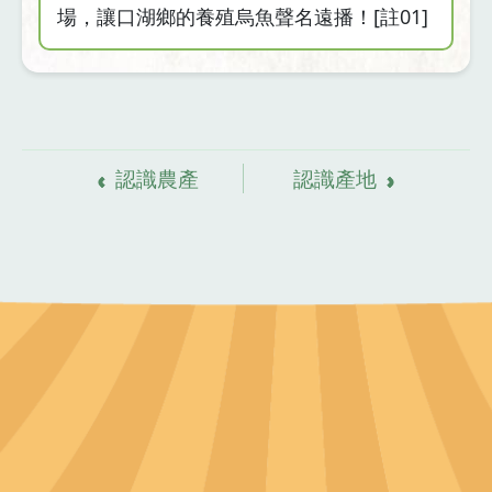
場，讓口湖鄉的養殖烏魚聲名遠播！[註01]
資
料來源
認識農產
認識產地