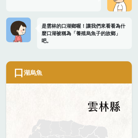
是雲林的口湖鄉喔！讓我們來看看為什
麼口湖被稱為「養殖烏魚子的故鄉」
吧。
口
湖烏魚