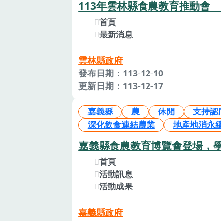
113年雲林縣食農教育推動會
首頁
最新消息
雲林縣政府
發布日期：113-12-10
更新日期：113-12-17
嘉義縣
農
休閒
支持認
深化飲食連結農業
地產地消永
嘉義縣食農教育博覽會登場，
首頁
活動訊息
活動成果
嘉義縣政府