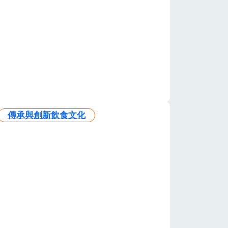
傳承與創新飲食文化