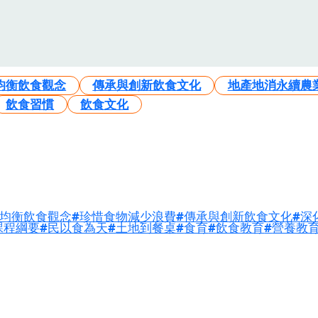
均衡飲食觀念
傳承與創新飲食文化
地產地消永續農
飲食習慣
飲食文化
均衡飲食觀念
珍惜食物減少浪費
傳承與創新飲食文化
深
課程綱要
民以食為天
土地到餐桌
食育
飲食教育
營養教