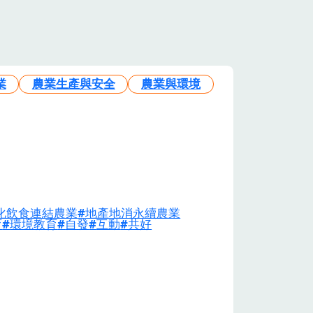
業
農業生產與安全
農業與環境
化飲食連結農業
地產地消永續農業
育
環境教育
自發
互動
共好