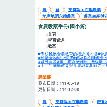
農
畜
支持認同在地農業
地產地消永續農業
農業生產與
食農教案手冊(國小篇)
首頁
學習資源
教案
學校推展食農教育的概念與內涵
食
珍惜食物減少浪費
傳承與創新飲食
國外資源
臺北市永安國民小學
臺北
十二年國民教育與食農教育相關內涵
農業部
發布日期：111-05-19
更新日期：114-12-08
農
支持認同在地農業
培養