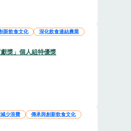
創新飲食文化
深化飲食連結農業
貢獻獎」個人組特優獎
物減少浪費
傳承與創新飲食文化