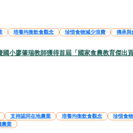
業
培養均衡飲食觀念
珍惜食物減少浪費
傳承與
安慶國小廖肇瑞教師獲得首屆「國家食農教育傑出
支持認同在地農業
培養均衡飲食觀念
珍惜食
續農業