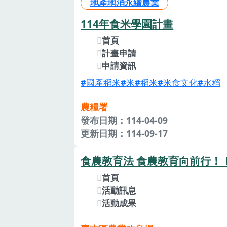
地產地消永續農業
114年食米學園計畫
首頁
計畫申請
申請資訊
國產稻米
米
稻米
米食文化
水稻
農糧署
發布日期：114-04-09
更新日期：114-09-17
食農教育法 食農教育向前行！
首頁
活動訊息
活動成果