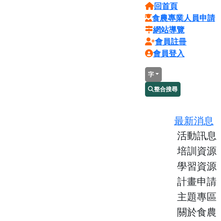
回首頁
食農專業人員申請
網站導覽
會員註冊
會員登入
字
整合搜尋
最新消息
活動訊息
培訓資源
學習資源
計畫申請
主題專區
關於食農