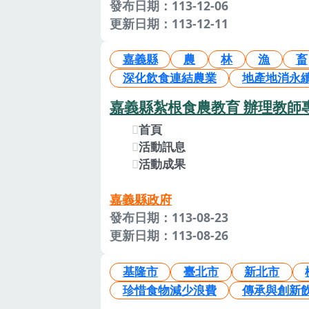
發布日期：113-12-06
更新日期：113-12-11
嘉義縣
農
林
漁
畜
深化飲食連結農業
地產地消永
嘉義縣紮根食農教育 辦理教師
首頁
活動訊息
活動成果
嘉義縣政府
發布日期：113-08-23
更新日期：113-08-26
基隆市
臺北市
新北市
珍惜食物減少浪費
傳承與創新