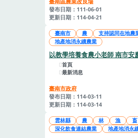
臺南區農業改良場
發布日期：111-06-01
更新日期：114-04-21
臺南市
農
支持認同在地農
地產地消永續農業
以教學培養食農小老師 南市
首頁
最新消息
臺南市政府
發布日期：114-03-11
更新日期：114-03-14
雲林縣
農
林
漁
畜
深化飲食連結農業
地產地消永