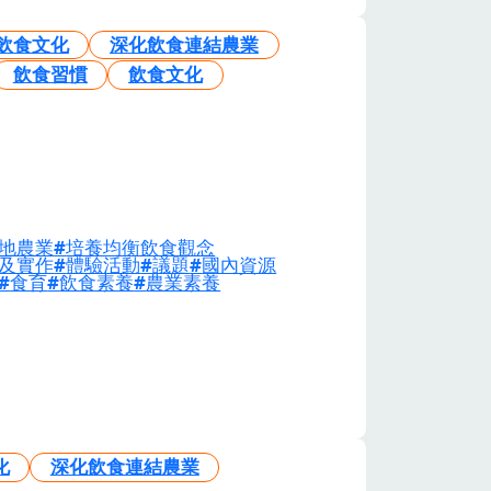
飲食文化
深化飲食連結農業
飲食習慣
飲食文化
地農業
培養均衡飲食觀念
及實作
體驗活動
議題
國內資源
食育
飲食素養
農業素養
化
深化飲食連結農業