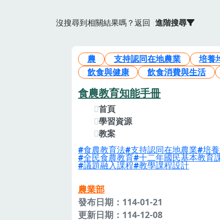
沒搜尋到相關結果嗎？返回
進階搜尋
農
支持認同在地農業
培養
飲食與健康
飲食消費與生活
食農教育知能手冊
首頁
學習資源
教案
食農教育法
支持認同在地農業
培養
全民食農教育
十二年國民基本教育
議題融入課程
教學課程設計
農業部
發布日期：114-01-21
更新日期：114-12-08