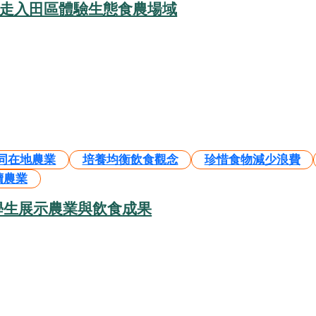
 走入田區體驗生態食農場域
同在地農業
培養均衡飲食觀念
珍惜食物減少浪費
續農業
學生展示農業與飲食成果