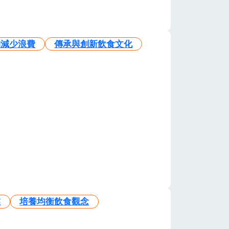
物減少浪費
傳承與創新飲食文化
業
培養均衡飲食觀念