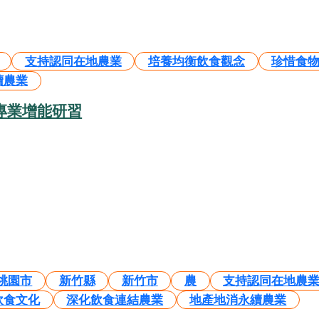
支持認同在地農業
培養均衡飲食觀念
珍惜食
續農業
專業增能研習
桃園市
新竹縣
新竹市
農
支持認同在地農
飲食文化
深化飲食連結農業
地產地消永續農業