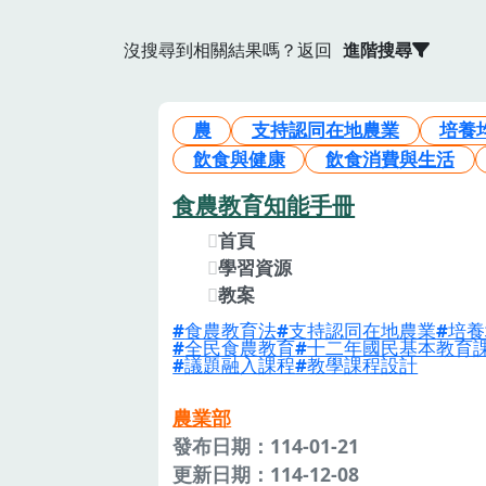
沒搜尋到相關結果嗎？返回
進階搜尋
農
支持認同在地農業
培養
飲食與健康
飲食消費與生活
食農教育知能手冊
首頁
學習資源
教案
食農教育法
支持認同在地農業
培養
全民食農教育
十二年國民基本教育
議題融入課程
教學課程設計
農業部
發布日期：114-01-21
更新日期：114-12-08