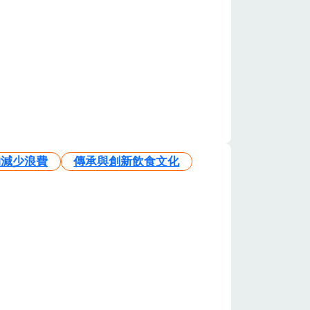
物減少浪費
傳承與創新飲食文化