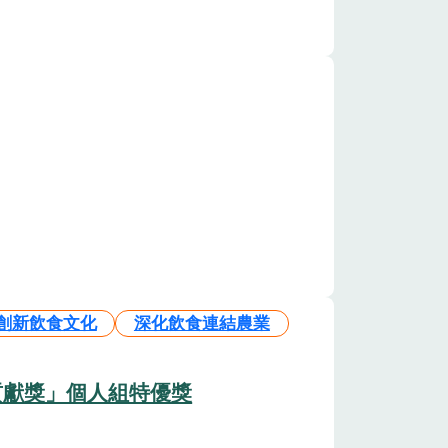
創新飲食文化
深化飲食連結農業
貢獻獎」個人組特優獎