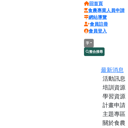
回首頁
食農專業人員申請
網站導覽
會員註冊
會員登入
字
整合搜尋
最新消息
活動訊息
培訓資源
學習資源
計畫申請
主題專區
關於食農