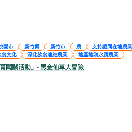
桃園市
新竹縣
新竹市
農
支持認同在地農
飲食文化
深化飲食連結農業
地產地消永續農業
育闖關活動」- 黑金仙草大冒險