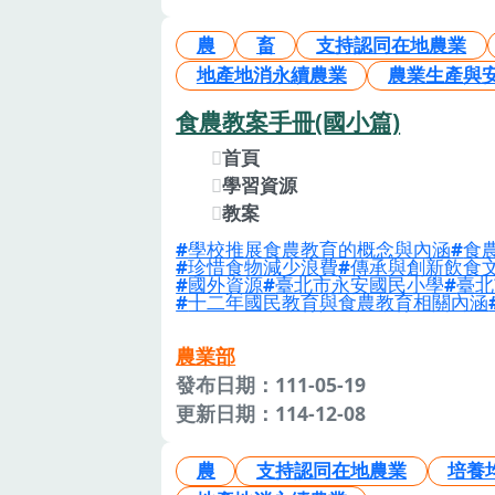
農
畜
支持認同在地農業
地產地消永續農業
農業生產與
食農教案手冊(國小篇)
首頁
學習資源
教案
學校推展食農教育的概念與內涵
食
珍惜食物減少浪費
傳承與創新飲食
國外資源
臺北市永安國民小學
臺北
十二年國民教育與食農教育相關內涵
農業部
發布日期：111-05-19
更新日期：114-12-08
農
支持認同在地農業
培養