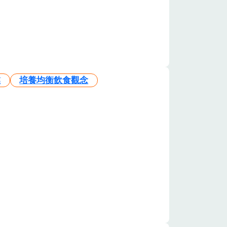
業
培養均衡飲食觀念