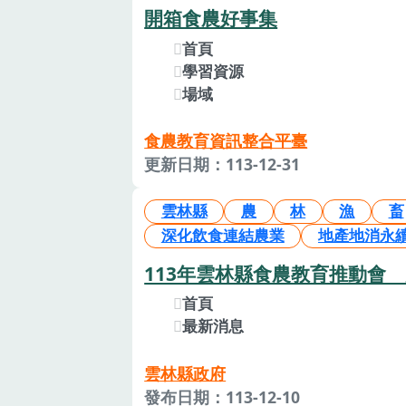
開箱食農好事集
首頁
學習資源
場域
食農教育資訊整合平臺
更新日期：113-12-31
雲林縣
農
林
漁
畜
深化飲食連結農業
地產地消永
113年雲林縣食農教育推動會
首頁
最新消息
雲林縣政府
發布日期：113-12-10