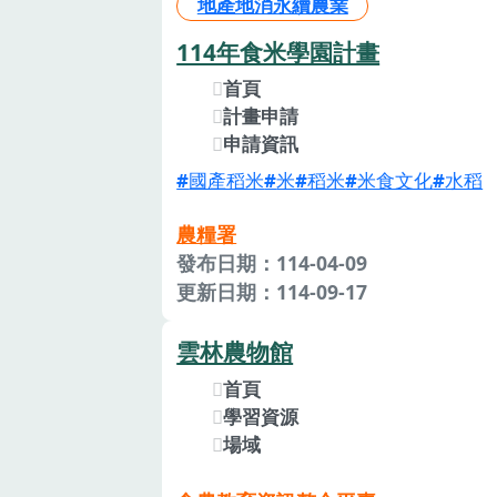
地產地消永續農業
114年食米學園計畫
首頁
計畫申請
申請資訊
國產稻米
米
稻米
米食文化
水稻
農糧署
發布日期：114-04-09
更新日期：114-09-17
雲林農物館
首頁
學習資源
場域