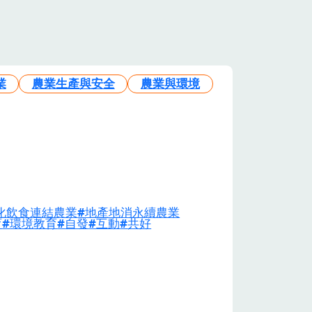
業
農業生產與安全
農業與環境
化飲食連結農業
地產地消永續農業
育
環境教育
自發
互動
共好