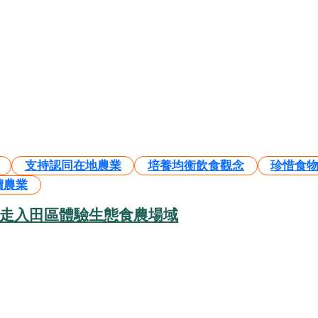
支持認同在地農業
培養均衡飲食觀念
珍惜食
續農業
 走入田區體驗生態食農場域