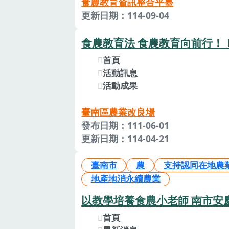
食農教育資訊整合平臺
更新日期：114-09-04
食農教育法 食農教育向前行！
首頁
活動訊息
活動成果
臺南區農業改良場
發布日期：111-06-01
更新日期：114-04-21
臺南市
農
支持認同在地農
地產地消永續農業
以教學培養食農小老師 南市
首頁