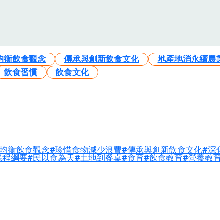
均衡飲食觀念
傳承與創新飲食文化
地產地消永續農
飲食習慣
飲食文化
均衡飲食觀念
珍惜食物減少浪費
傳承與創新飲食文化
深
課程綱要
民以食為天
土地到餐桌
食育
飲食教育
營養教