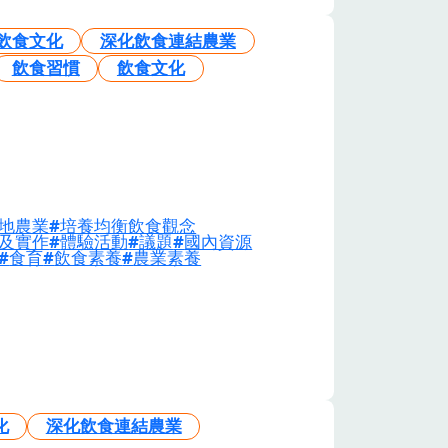
飲食文化
深化飲食連結農業
飲食習慣
飲食文化
地農業
培養均衡飲食觀念
及實作
體驗活動
議題
國內資源
食育
飲食素養
農業素養
化
深化飲食連結農業