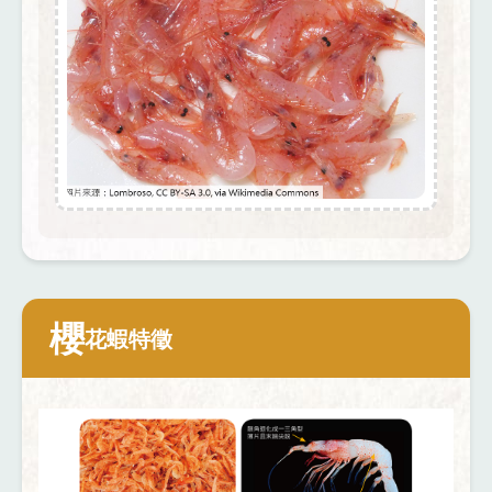
櫻
花蝦特徵