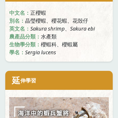
中文名：
正櫻蝦
別名：
晶瑩櫻蝦、櫻花蝦、花殼仔
英文名：
Sakura shrimp、Sakura ebi
農產品分類：
水產類
生物學分類：
櫻蝦科、櫻蝦屬
學名：
Sergia lucens
延
伸學習