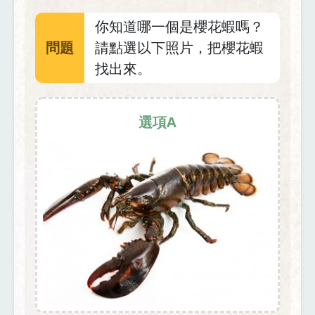
你知道哪一個是櫻花蝦嗎？
問題
請點選以下照片，把櫻花蝦
找出來。
選項A