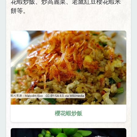
花蝦炒飯、炒高麗菜、老鷹紅豆櫻花蝦米
餅等。
櫻花蝦炒飯