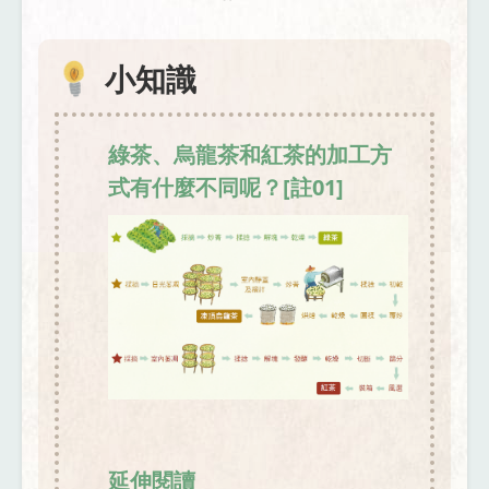
小知識
綠茶、烏龍茶和紅茶的加工方
式有什麼不同呢？[註01]
延伸閱讀