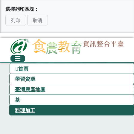
選擇列印區塊：
列印
取消
首頁
學習資源
臺灣農產地圖
茶
料理加工