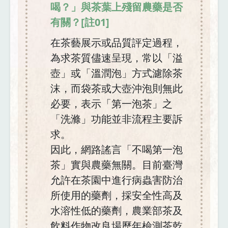
喝？」與茶葉上殘留農藥是否
有關？[註01]
在茶藝展示或品質評定過程，
為求茶質儘速呈現，常以「溢
壺」或「溫潤泡」方式濾除茶
沫，而袋茶或大壺沖泡則無此
必要，表示「第一泡茶」之
「洗滌」功能並非流程主要訴
求。
因此，網路謠言「不喝第一泡
茶」實與農藥無關。目前臺灣
允許在茶園中進行病蟲害防治
所使用的藥劑，採安全性高及
水溶性低的藥劑，農業部茶及
飲料作物改良場歷年檢測茶乾