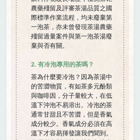
農藥殘留及評審茶湯品質之國
際標準作業流程，均未廢棄第
一泡茶，亦未曾發現茶湯農藥
殘留過量案件與第一泡茶湯廢
棄與否有關。
2. 有冷泡專用的茶嗎？
茶為什麼要冷泡？因為茶湯中
的苦澀物質，有如茶多元酚類
與咖啡因，分子量較大，在低
溫下沖泡不易溶出。冷泡的茶
通常甘甜且不苦澀，但是香氣
成分較少。香氣成分必須在高
溫下才容易揮發讓我們聞到。