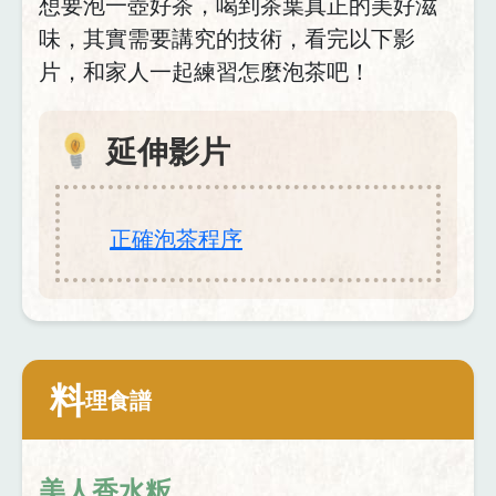
想要泡一壺好茶，喝到茶葉真正的美好滋
味，其實需要講究的技術，看完以下影
片，和家人一起練習怎麼泡茶吧！
延伸影片
正確泡茶程序
料
理食譜
美人香水粄