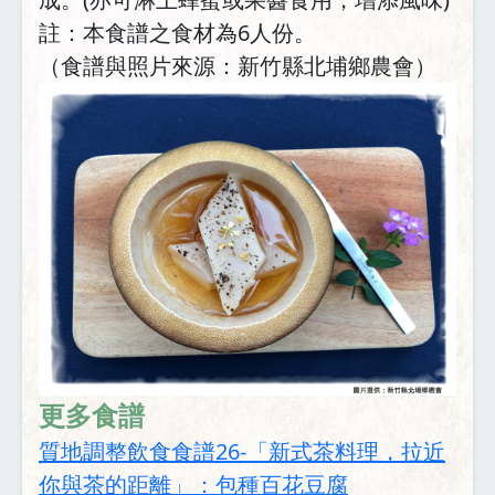
註：本食譜之食材為6人份。
（食譜與照片來源：新竹縣北埔鄉農會）
更多食譜
質地調整飲食食譜26-「新式茶料理，拉近
你與茶的距離」：包種百花豆腐