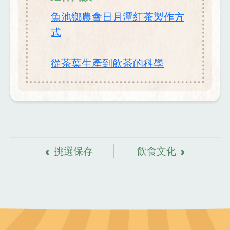
魚池鄉農會日月潭紅茶製作方
式
從茶葉生產到飲茶的科學
資
料來源
挑選保存
飲食文化