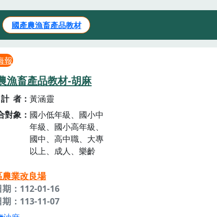
國產農漁畜產品教材
海報
農漁畜產品教材-胡麻
計者
黃涵靈
合對象
國小低年級、國小中
年級、國小高年級、
國中、高中職、大專
以上、成人、樂齡
區農業改良場
期：112-01-16
期：113-11-07