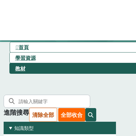
首頁
學習資源
教材
進階搜尋
清除全部
全部收合
知識類型