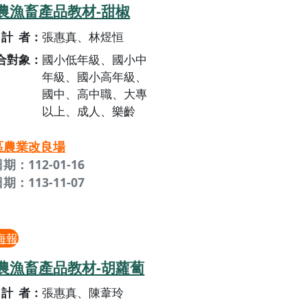
農漁畜產品教材-甜椒
計者
張惠真、林煜恒
合對象
國小低年級、國小中
年級、國小高年級、
國中、高中職、大專
以上、成人、樂齡
區農業改良場
期：112-01-16
期：113-11-07
海報
農漁畜產品教材-胡蘿蔔
計者
張惠真、陳葦玲