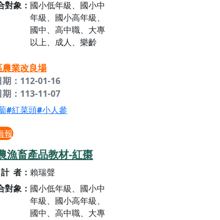
合對象
國小低年級、國小中
年級、國小高年級、
國中、高中職、大專
以上、成人、樂齡
區農業改良場
期：112-01-16
期：113-11-07
蔔
紅菜頭
小人參
海報
農漁畜產品教材-紅棗
計者
賴瑞聲
合對象
國小低年級、國小中
年級、國小高年級、
國中、高中職、大專