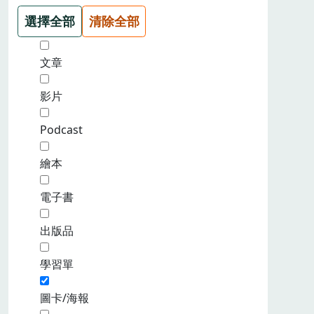
選擇全部
清除全部
文章
影片
Podcast
繪本
電子書
出版品
學習單
圖卡/海報