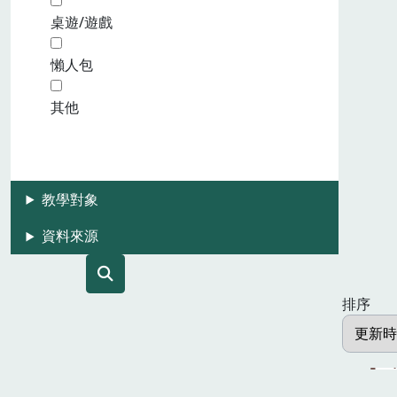
桌遊/遊戲
懶人包
其他
教學對象
資料來源
排序