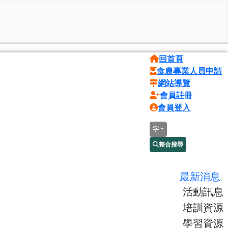
回首頁
食農專業人員申請
網站導覽
會員註冊
會員登入
字
整合搜尋
最新消息
活動訊息
培訓資源
學習資源