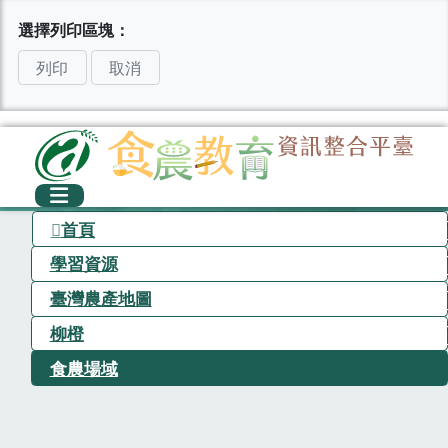
選擇列印區塊：
列印
取消
首頁
學習資源
臺灣農產地圖
柳橙
食農場域