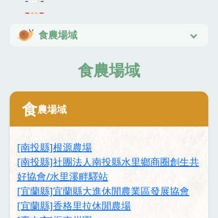
食農場域
食農場域
食
農場域
[南投縣]根源農場
[南投縣]社團法人南投縣水里鄉商圈創生共
好協會/水里溪畔驛站
[宜蘭縣]宜蘭縣大進休閒農業區發展協會
[宜蘭縣]香格里拉休閒農場