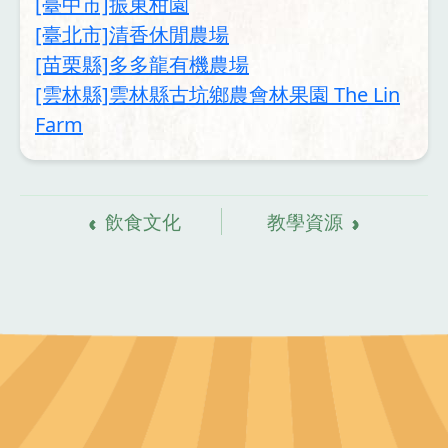
[臺中市]振東柑園
[臺北市]清香休閒農場
[苗栗縣]多多龍有機農場
[雲林縣]雲林縣古坑鄉農會林果園 The Lin
Farm
飲食文化
教學資源