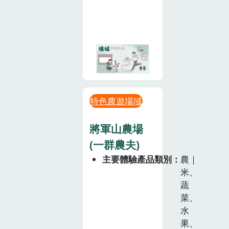
特色農遊場域
將軍山農場
(一群農夫)
主要體驗產品類別
農｜
米、
蔬
菜、
水
果、