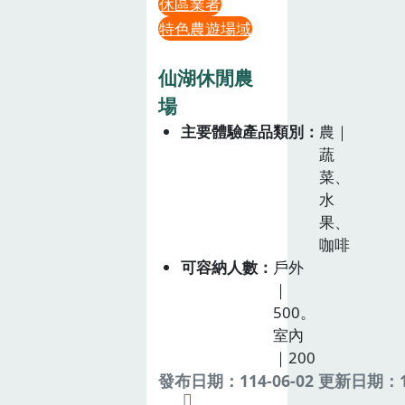
休區業者
特色農遊場域
仙湖休閒農
場
主要體驗產品類別
農｜
蔬
菜、
水
果、
咖啡
可容納人數
戶外
｜
500。
室內
｜200
發布日期：114-06-02 更新日期：11