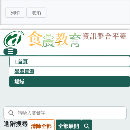
列印
取消
首頁
學習資源
場域
進階搜尋
清除全部
全部展開