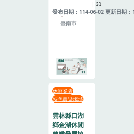
｜60
發布日期：114-06-02 更新日期：11
臺南市
休區業者
特色農遊場域
雲林縣口湖
鄉金湖休閒
農業發展協