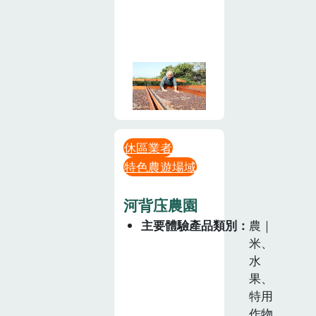
休區業者
特色農遊場域
河背庒農園
主要體驗產品類別
農｜
米、
水
果、
特用
作物