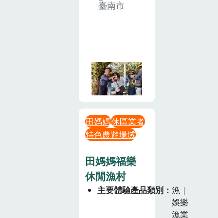
臺南市
田媽媽
休區業者
特色農遊場域
田媽媽福樂
休閒漁村
主要體驗產品類別
漁｜
娛樂
漁業