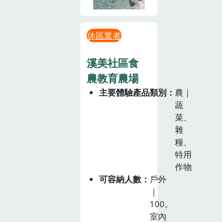
休區業者
溪美社區食
農教育農場
主要體驗產品類別
農｜
蔬
菜、
雜
糧、
特用
作物
可容納人數
戶外
｜
100。
室內