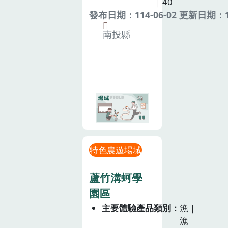
｜40
發布日期：114-06-02 更新日期：11
南投縣
特色農遊場域
蘆竹溝蚵學
園區
主要體驗產品類別
漁｜
漁