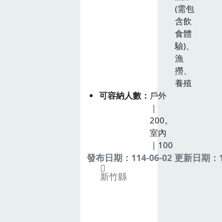
(需包
含飲
食體
驗)、
漁
撈、
養殖
可容納人數
戶外
｜
200。
室內
｜100
發布日期：114-06-02 更新日期：11
新竹縣