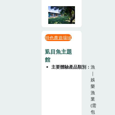
特色農遊場域
虱目魚主題
館
主要體驗產品類別
漁
｜
娛
樂
漁
業
(需
包