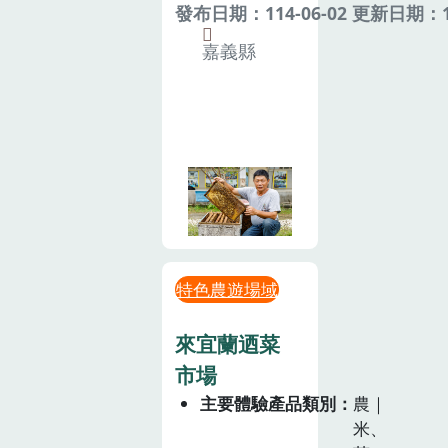
發布日期：114-06-02 更新日期：11
嘉義縣
特色農遊場域
來宜蘭迺菜
市場
主要體驗產品類別
農｜
米、