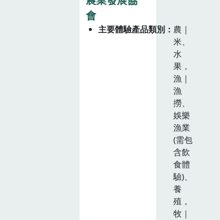
會
主要體驗產品類別
農｜
米、
水
果，
漁｜
漁
撈、
娛樂
漁業
(需包
含飲
食體
驗)、
養
殖，
牧｜