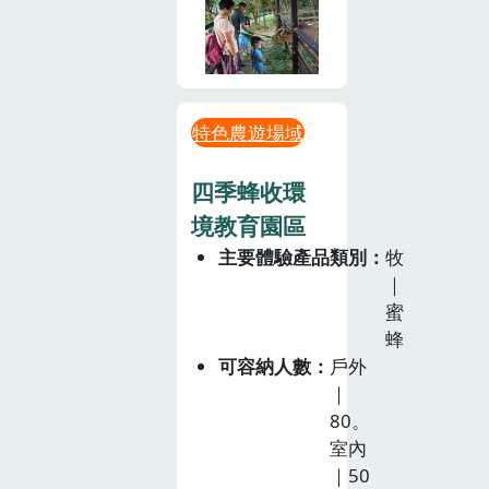
特色農遊場域
四季蜂收環
境教育園區
主要體驗產品類別
牧
｜
蜜
蜂
可容納人數
戶外
｜
80。
室內
｜50