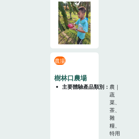
農場
樹林口農場
主要體驗產品類別
農｜
蔬
菜、
茶、
雜
糧、
特用