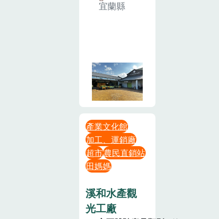
宜蘭縣
產業文化館
加工、運銷廠
超市
農民直銷站
田媽媽
溪和水產觀
光工廠