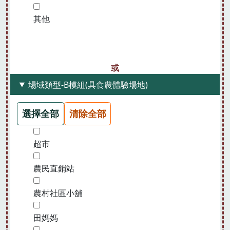
其他
場域類型-B模組(具食農體驗場地)
選擇全部
清除全部
超市
農民直銷站
農村社區小舖
田媽媽