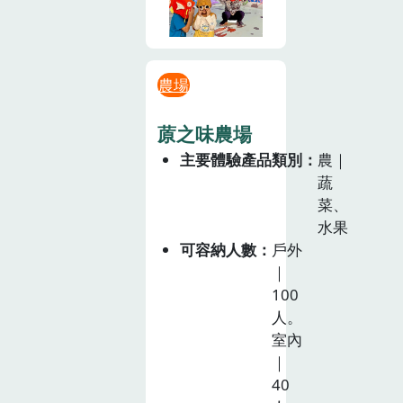
農場
蒝之味農場
主要體驗產品類別
農｜
蔬
菜、
水果
可容納人數
戶外
｜
100
人。
室內
｜
40