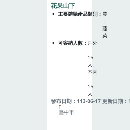
花果山下
主要體驗產品類別
農
｜
蔬
菜
可容納人數
戶外
｜
15
人。
室內
｜
15
人
發布日期：113-06-17 更新日期：11
臺中市