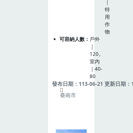
｜
特
用
作
物
可容納人數
戶外
｜
120。
室內
｜40-
80
發布日期：113-06-21 更新日期：11
臺南市