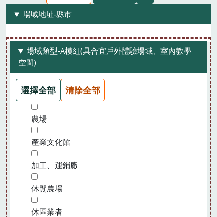
場域地址-縣市
場域類型-A模組(具合宜戶外體驗場域、室內教學
空間)
選擇全部
清除全部
農場
產業文化館
加工、運銷廠
休閒農場
休區業者