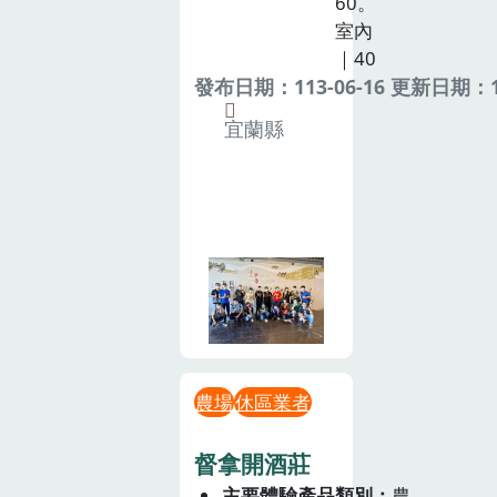
60。
室內
｜40
發布日期：113-06-16 更新日期：11
宜蘭縣
農場
休區業者
督拿開酒莊
主要體驗產品類別
農