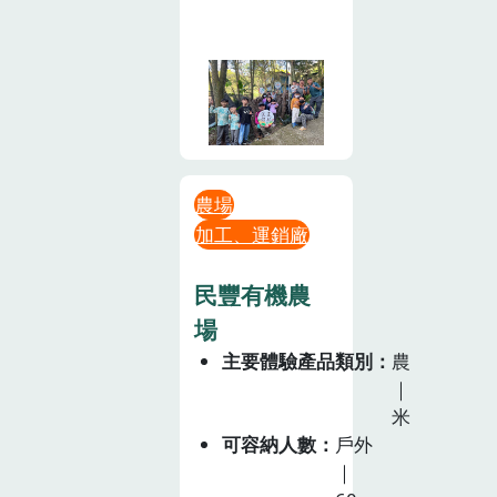
農場
加工、運銷廠
民豐有機農
場
主要體驗產品類別
農
｜
米
可容納人數
戶外
｜