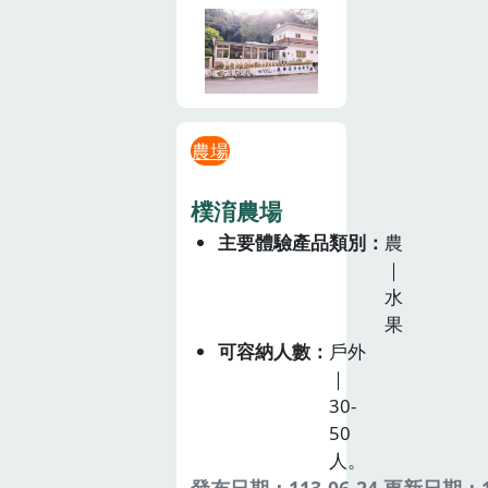
農場
樸淯農場
主要體驗產品類別
農
｜
水
果
可容納人數
戶外
｜
30-
50
人。
發布日期：113-06-24 更新日期：11