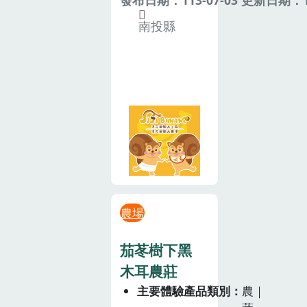
南投縣
農場
茄苳樹下黑
木耳農莊
主要體驗產品類別
農｜