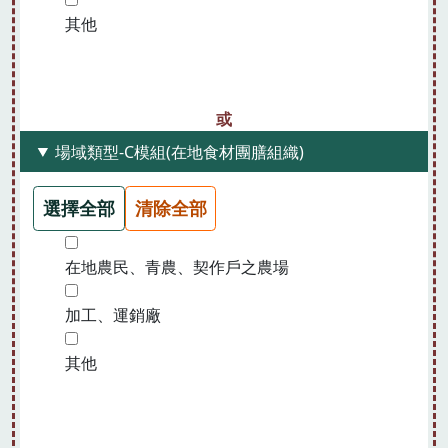
其他
場域類型-C模組(在地食材團膳組織)
選擇全部
清除全部
在地農民、青農、契作戶之農場
加工、運銷廠
其他