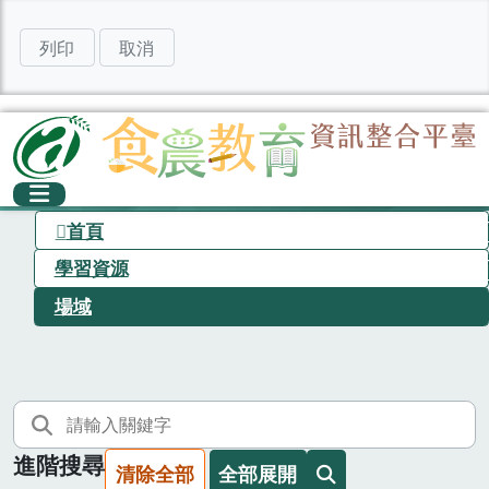
列印
取消
首頁
學習資源
場域
進階搜尋
清除全部
全部展開