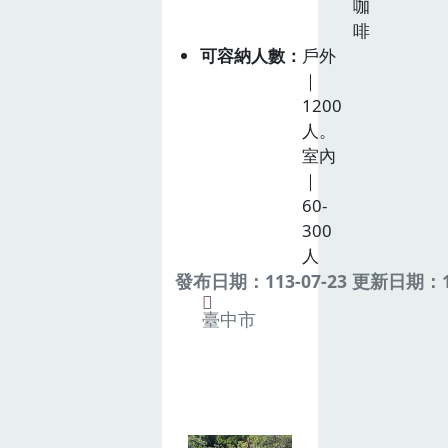
咖
啡
可容納人數
戶外
｜
1200
人。
室內
｜
60-
300
人
發布日期：113-07-23 更新日期：11
臺中市