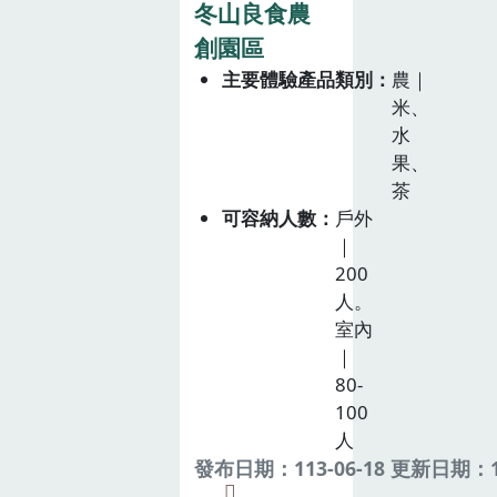
冬山良食農
創園區
主要體驗產品類別
農｜
米、
水
果、
茶
可容納人數
戶外
｜
200
人。
室內
｜
80-
100
人
發布日期：113-06-18 更新日期：11