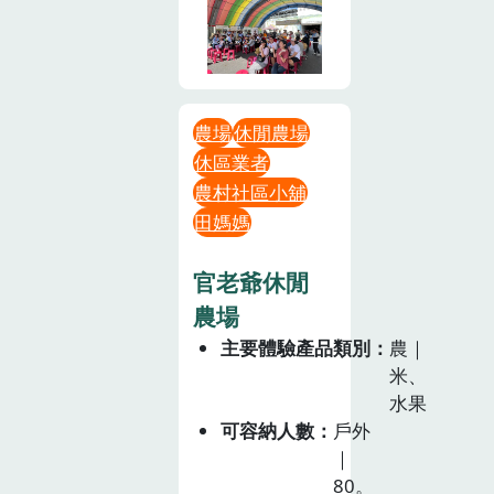
農場
休閒農場
休區業者
農村社區小舖
田媽媽
官老爺休閒
農場
主要體驗產品類別
農｜
米、
水果
可容納人數
戶外
｜
80。