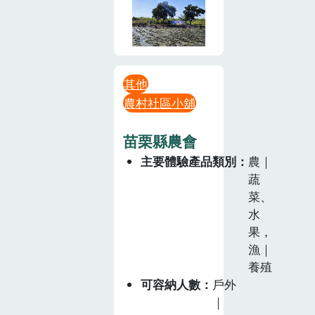
其他
農村社區小舖
苗栗縣農會
主要體驗產品類別
農｜
蔬
菜、
水
果，
漁｜
養殖
可容納人數
戶外
｜