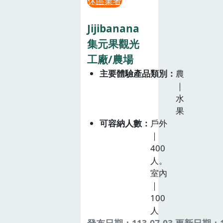
休區業者
Jijibanana
集元果觀光
工廠/農場
主要體驗產品類別
農
｜
水
果
可容納人數
戶外
｜
400
人。
室內
｜
100
人
發布日期：113-07-03 更新日期：11