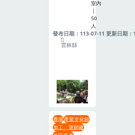
室內
｜
50
人
發布日期：113-07-11 更新日期：11
雲林縣
農場
產業文化館
加工、運銷廠