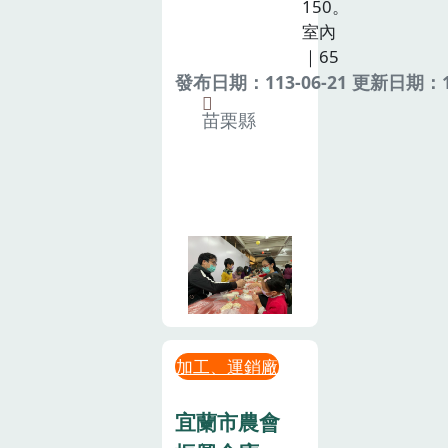
150。
室內
｜65
發布日期：113-06-21 更新日期：11
苗栗縣
加工、運銷廠
宜蘭市農會