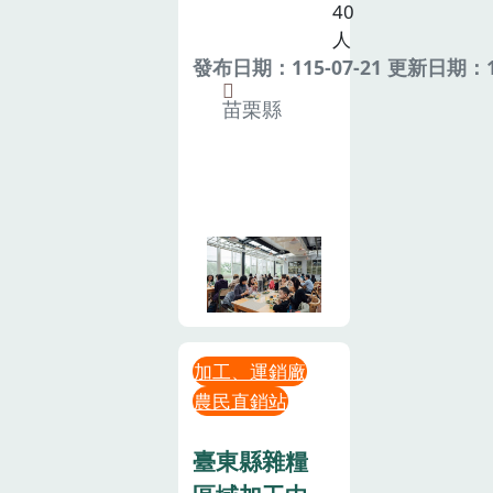
40
人
發布日期：115-07-21 更新日期：11
苗栗縣
加工、運銷廠
農民直銷站
臺東縣雜糧