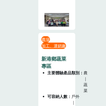
農場
加工、運銷廠
新港鄉蔬菜
專區
主要體驗產品類別
農
｜
蔬
菜
可容納人數
戶外
｜