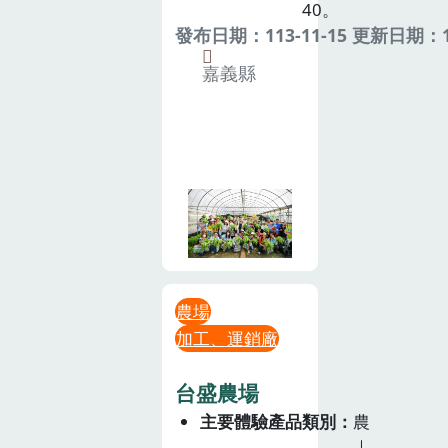
40。
發布日期：113-11-15 更新日期：11
嘉義縣
農場
加工、運銷廠
台盛農場
主要體驗產品類別
農
｜