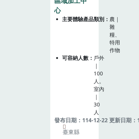
區域加工中
心
主要體驗產品類別
農｜
雜
糧、
特用
作物
可容納人數
戶外
｜
100
人。
室內
｜
30
人
發布日期：114-12-22 更新日期：11
臺東縣