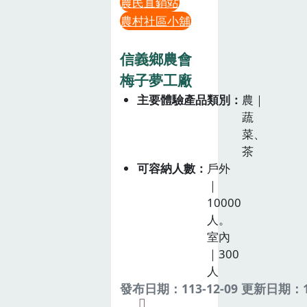
農民直銷站
農村社區小舖
信義鄉農會
梅子夢工廠
主要體驗產品類別
農｜
蔬
菜、
茶
可容納人數
戶外
｜
10000
人。
室內
｜300
人
發布日期：113-12-09 更新日期：11