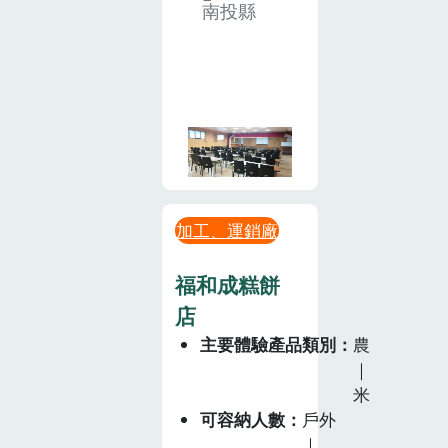
南投縣
加工、運銷廠
福和成糕餅
店
主要體驗產品類別
農
｜
米
可容納人數
戶外
｜