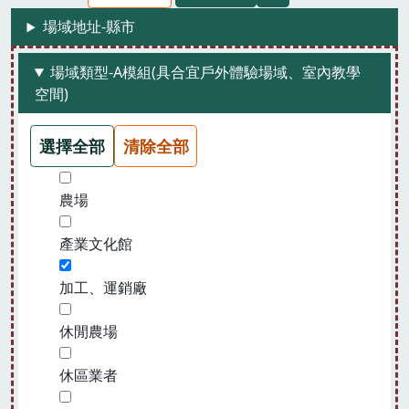
場域地址-縣市
場域類型-A模組(具合宜戶外體驗場域、室內教學
空間)
選擇全部
清除全部
農場
產業文化館
加工、運銷廠
休閒農場
休區業者