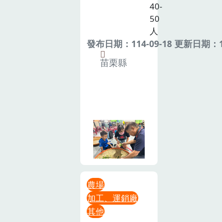
40-
50
人
發布日期：114-09-18 更新日期：11
苗栗縣
農場
加工、運銷廠
其他