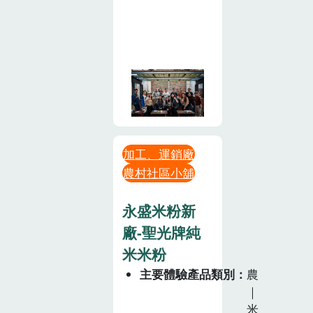
加工、運銷廠
農村社區小舖
永盛米粉新
廠-聖光牌純
米米粉
主要體驗產品類別
農
｜
米