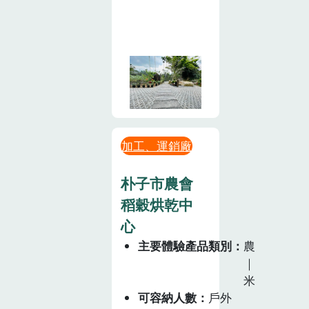
加工、運銷廠
朴子市農會
稻穀烘乾中
心
主要體驗產品類別
農
｜
米
可容納人數
戶外