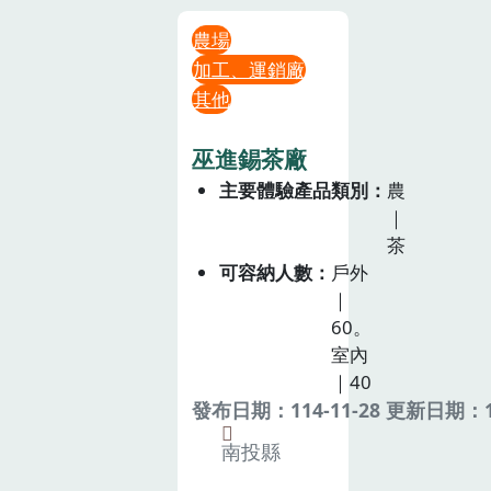
農場
加工、運銷廠
其他
巫進錫茶廠
主要體驗產品類別
農
｜
茶
可容納人數
戶外
｜
60。
室內
｜40
發布日期：114-11-28 更新日期：11
南投縣