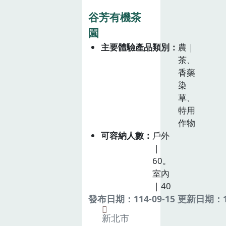
谷芳有機茶
園
主要體驗產品類別
農｜
茶、
香藥
染
草、
特用
作物
可容納人數
戶外
｜
60。
室內
｜40
發布日期：114-09-15 更新日期：11
新北市