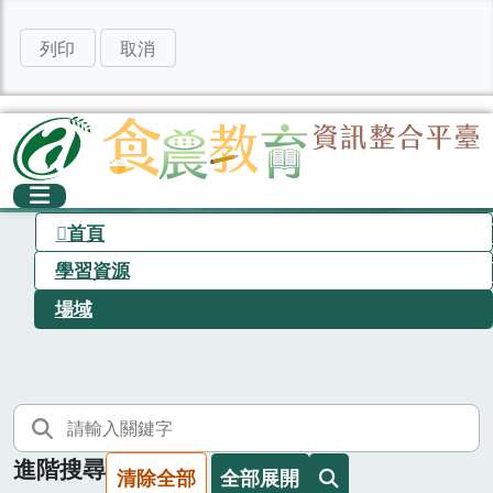
列印
取消
首頁
學習資源
場域
進階搜尋
清除全部
全部展開