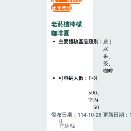
加工、運銷廠
休閒農場
老菸樓檸檬
咖啡園
主要體驗產品類別
農｜
水
果、
茶、
咖啡
可容納人數
戶外
｜
500。
室內
｜50
發布日期：114-10-28 更新日期：11
雲林縣