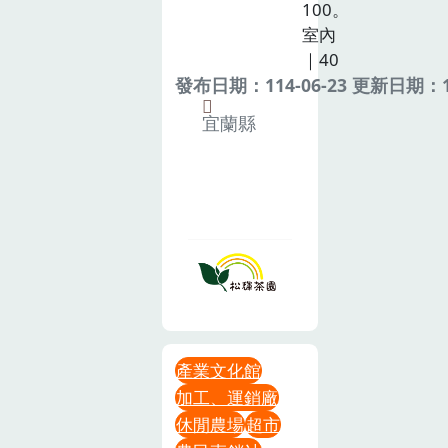
100。
室內
｜40
發布日期：114-06-23 更新日期：11
宜蘭縣
產業文化館
加工、運銷廠
休閒農場
超市