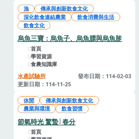
漁
傳承與創新飲食文化
深化飲食連結農業
飲食消費與生活
飲食文化
烏魚三寶：烏魚子、烏魚膘與烏魚胗
首頁
學習資源
食農知識庫
水產試驗所
發布日期：114-02-03
更新日期：114-11-25
休閒
傳承與創新飲食文化
農業與環境
飲食習慣
節氣時光 驚蟄│春分
首頁