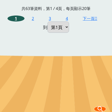
共63筆資料，第1
/
4頁，每頁顯示20筆
1
2
3
4
下一頁
到