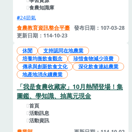
學習資源
食農知識庫
24節氣
食農教育資訊整合平臺
發布日期：107-03-28
更新日期：114-10-23
休閒
支持認同在地農業
培養均衡飲食觀念
珍惜食物減少浪費
傳承與創新飲食文化
深化飲食連結農業
地產地消永續農業
「我是食農收藏家」10月熱鬧登場！集
圖鑑、學知識、抽萬元現金
首頁
活動訊息
活動資訊
農業部
更新日期：114-10-02