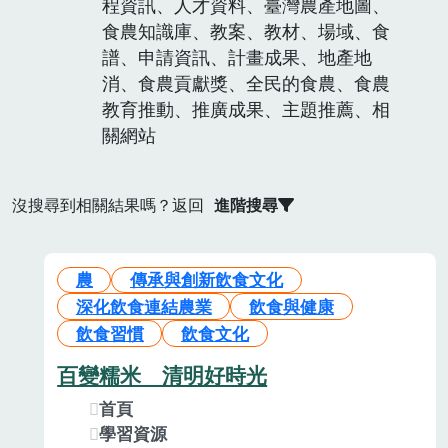
程資訊、人才資料、臺灣農產地圖、
食農知識庫、教案、教材、場域、食
譜、申請資訊、計畫成果、地產地
消、食農貢獻獎、全民的食農、食農
教育推動、推廣成果、主題推薦、相
關網站
沒搜尋到相關結果嗎？返回
進階搜尋
農
傳承與創新飲食文化
深化飲食連結農業
飲食與健康
飲食習慣
飲食文化
百變糯米 清明好時光
首頁
學習資源