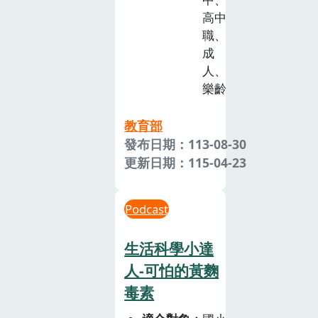
高中
職、
成
人、
樂齡
教育部
發布日期：113-08-30
更新日期：115-04-23
Podcast
生活科學小達
人-可怕的黃麴
毒素