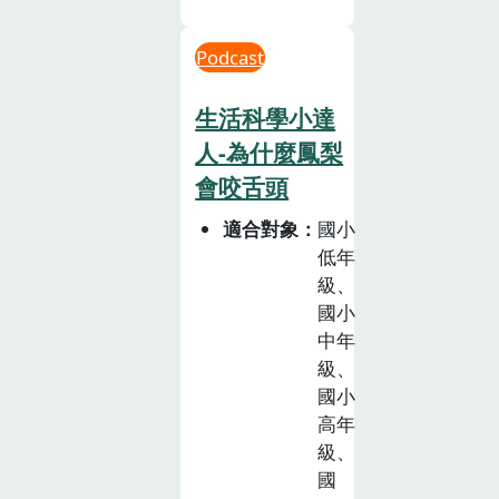
Podcast
生活科學小達
人-為什麼鳳梨
會咬舌頭
適合對象
國小
低年
級、
國小
中年
級、
國小
高年
級、
國