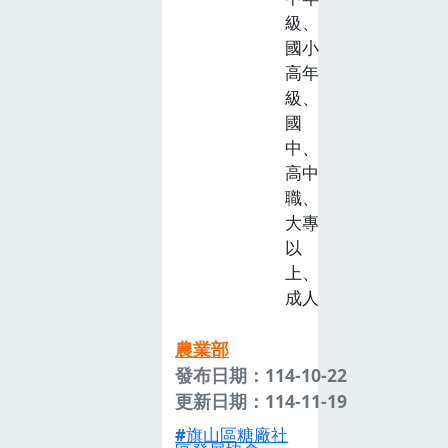
級、
國小
高年
級、
國
中、
高中
職、
大專
以
上、
成人
農業部
發布日期：114-10-22
更新日期：114-11-19
旗山區糖廠社