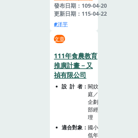
發布日期：109-04-20
更新日期：115-04-22
洋芋
文章
111年食農教育
推廣計畫－又
禎有限公司
設計者
闕妏
庭／
企劃
部經
理
適合對象
國小
低年