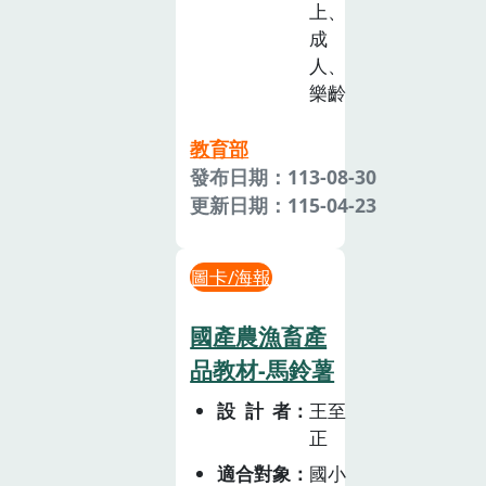
上、
成
人、
樂齡
教育部
發布日期：113-08-30
更新日期：115-04-23
圖卡/海報
國產農漁畜產
品教材-馬鈴薯
設計者
王至
正
適合對象
國小