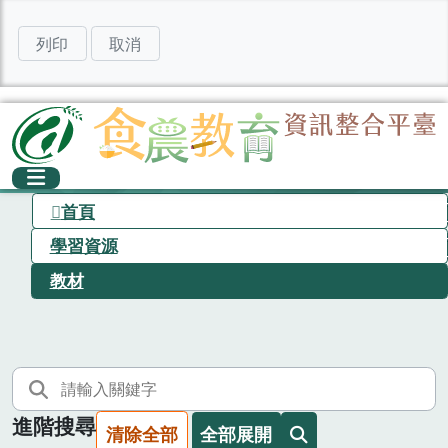
列印
取消
首頁
學習資源
教材
進階搜尋
清除全部
全部展開