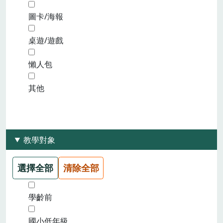
圖卡/海報
桌遊/遊戲
懶人包
其他
教學對象
選擇全部
清除全部
學齡前
國小低年級