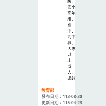
級、
國小
高年
級、
國
中、
高中
職、
大專
以
上、
成
人、
樂齡
教育部
發布日期：113-08-30
更新日期：115-04-23