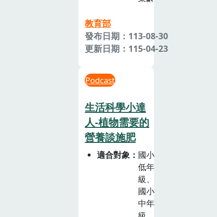
教育部
發布日期：113-08-30
更新日期：115-04-23
Podcast
生活科學小達
人-植物需要的
營養談施肥
適合對象
國小
低年
級、
國小
中年
級、