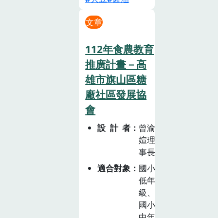
文章
112年食農教育
推廣計畫－高
雄市旗山區糖
廠社區發展協
會
設計者
曾渝
媗理
事長
適合對象
國小
低年
級、
國小
中年