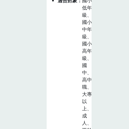
適合對象
國小
低年
級、
國小
中年
級、
國小
高年
級、
國
中、
高中
職、
大專
以
上、
成
人、