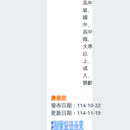
高年
級、
國
中、
高中
職、
大專
以
上、
成
人、
樂齡
農業部
發布日期：114-10-22
更新日期：114-11-19
朝陽科技大學
閒事業管理系