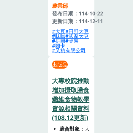
農業部
發布日期：114-10-22
更新日期：114-12-11
大豆
田野大豆
味噌
國產大豆
拼圖
桌遊
圖卡
又禎有限公司
出版品
大專校院推動
增加攝取膳食
纖維食物教學
資源相關資料
(108.12更新)
適合對象
大