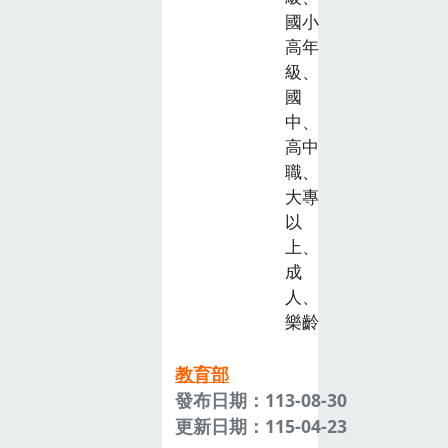
國小
高年
級、
國
中、
高中
職、
大專
以
上、
成
人、
樂齡
教育部
發布日期：113-08-30
更新日期：115-04-23