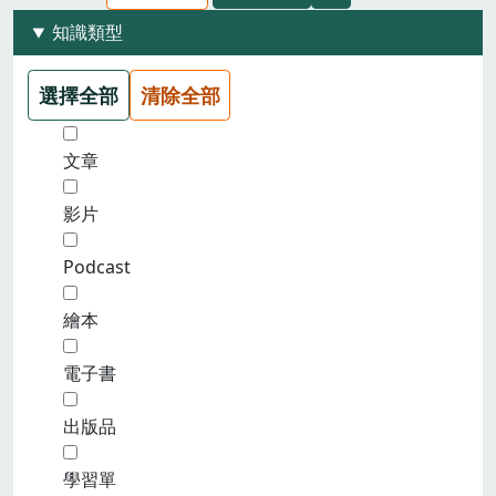
知識類型
選擇全部
清除全部
文章
影片
Podcast
繪本
電子書
出版品
學習單