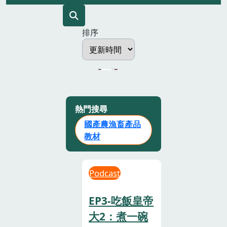
排序
熱門搜尋
國產農漁畜產品
教材
Podcast
EP3-吃飯皇帝
大2：煮一碗