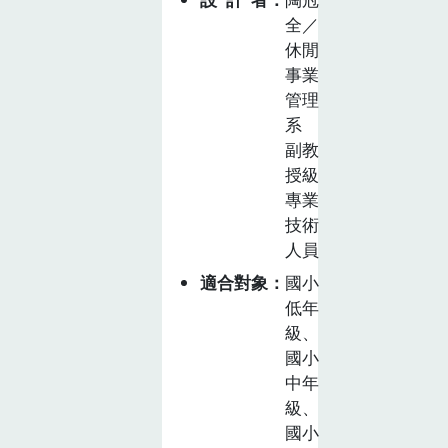
全／
休閒
事業
管理
系
副教
授級
專業
技術
人員
適合對象
國小
低年
級、
國小
中年
級、
國小