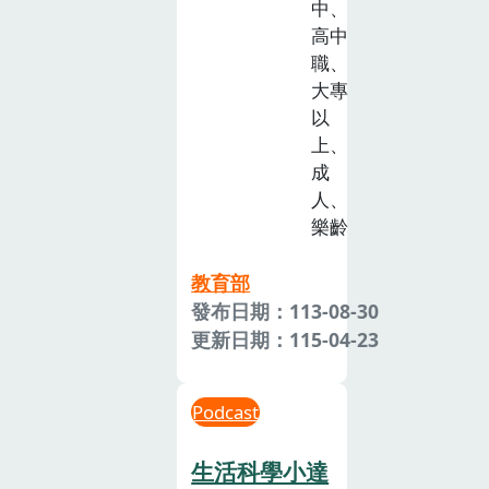
中、
高中
職、
大專
以
上、
成
人、
樂齡
教育部
發布日期：113-08-30
更新日期：115-04-23
Podcast
生活科學小達