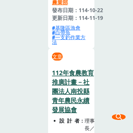
農業部
發布日期：114-10-22
更新日期：114-11-19
基隆區漁會
白帶魚
一支釣作業方
法
文章
112年食農教育
推廣計畫－社
團法人南投縣
青年農民永續
發展協會
設計者
理事
長／