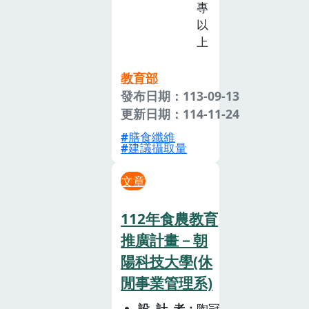
專
以
上
教育部
發布日期：113-09-13
更新日期：114-11-24
膳食纖維
建議攝取量
文章
112年食農教育
推廣計畫－朝
陽科技大學(休
閒事業管理系)
設計者
陶冠