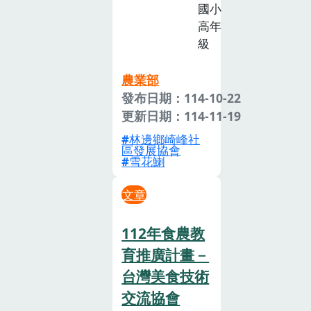
國小
高年
級
農業部
發布日期：114-10-22
更新日期：114-11-19
林邊鄉崎峰社
區發展協會
雪花鯻
文章
112年食農教
育推廣計畫－
台灣美食技術
交流協會