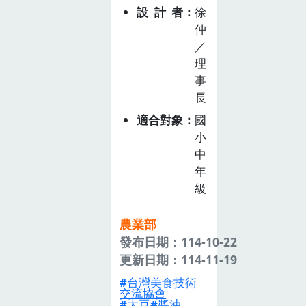
設計者
徐
仲
／
理
事
長
適合對象
國
小
中
年
級
農業部
發布日期：114-10-22
更新日期：114-11-19
台灣美食技術
交流協會
大豆
醬油