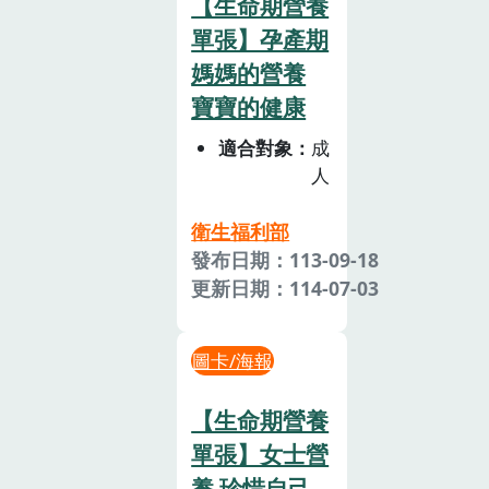
【生命期營養
單張】孕產期
媽媽的營養
寶寶的健康
適合對象
成
人
衛生福利部
發布日期：113-09-18
更新日期：114-07-03
圖卡/海報
【生命期營養
單張】女士營
養 珍惜自己