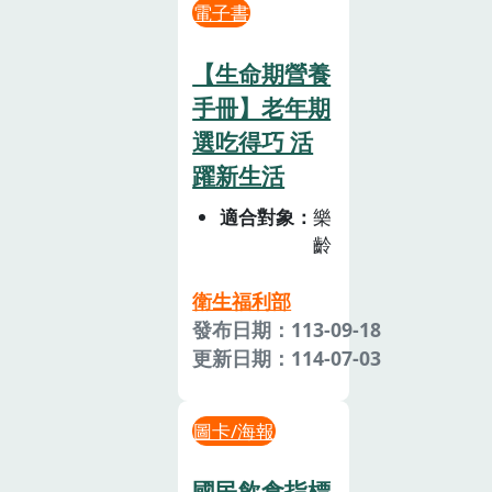
電子書
【生命期營養
手冊】老年期
選吃得巧 活
躍新生活
適合對象
樂
齡
衛生福利部
發布日期：113-09-18
更新日期：114-07-03
圖卡/海報
國民飲食指標