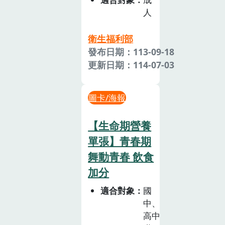
人
衛生福利部
發布日期：113-09-18
更新日期：114-07-03
圖卡/海報
【生命期營養
單張】青春期
舞動青春 飲食
加分
適合對象
國
中、
高中