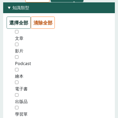
知識類型
選擇全部
清除全部
文章
影片
Podcast
繪本
電子書
出版品
學習單