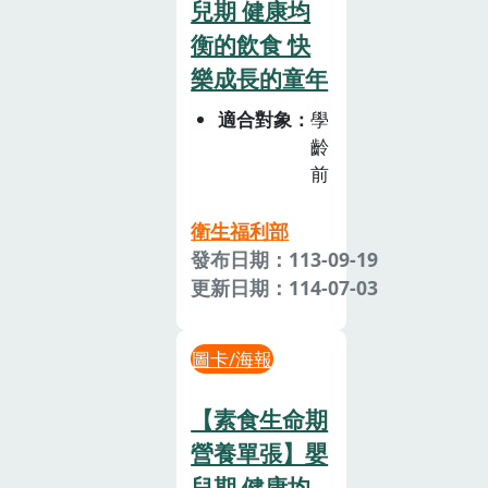
兒期 健康均
衡的飲食 快
樂成長的童年
適合對象
學
齡
前
衛生福利部
發布日期：113-09-19
更新日期：114-07-03
圖卡/海報
【素食生命期
營養單張】嬰
兒期 健康均