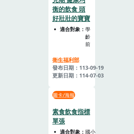
衡的飲食 頭
好壯壯的寶寶
適合對象
學
齡
前
衛生福利部
發布日期：113-09-19
更新日期：114-07-03
圖卡/海報
素食飲食指標
單張
適合對象
國小