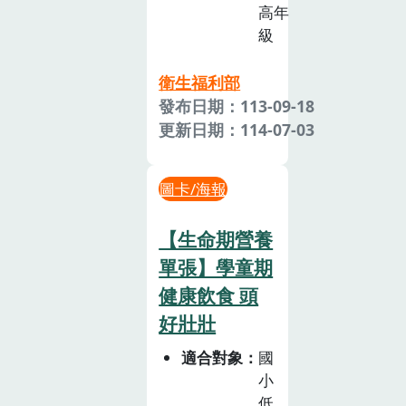
高年
級
衛生福利部
發布日期：113-09-18
更新日期：114-07-03
圖卡/海報
【生命期營養
單張】學童期
健康飲食 頭
好壯壯
適合對象
國
小
低