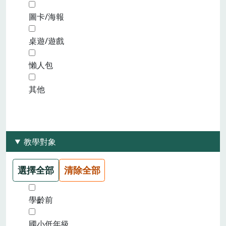
圖卡/海報
桌遊/遊戲
懶人包
其他
教學對象
選擇全部
清除全部
學齡前
國小低年級