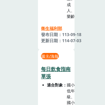
成
人、
樂齡
衛生福利部
發布日期：113-09-18
更新日期：114-07-03
圖卡/海報
每日飲食指南
單張
適合對象
國小
低年
級、
國小