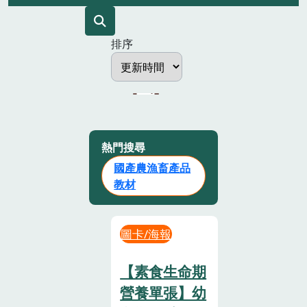
排序
熱門搜尋
國產農漁畜產品
教材
圖卡/海報
【素食生命期
營養單張】幼