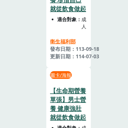
就從飲食做起
適合對象
成
人
衛生福利部
發布日期：113-09-18
更新日期：114-07-03
圖卡/海報
【生命期營養
單張】男士營
養 健康強壯
就從飲食做起
適合對象
成