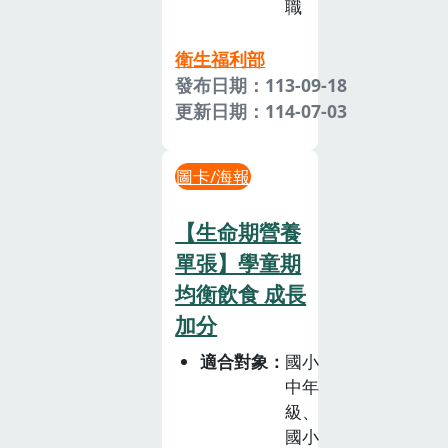
職
衛生福利部
發布日期：113-09-18
更新日期：114-07-03
圖卡/海報
【生命期營養
單張】學童期
均衡飲食 成長
加分
適合對象
國小
中年
級、
國小