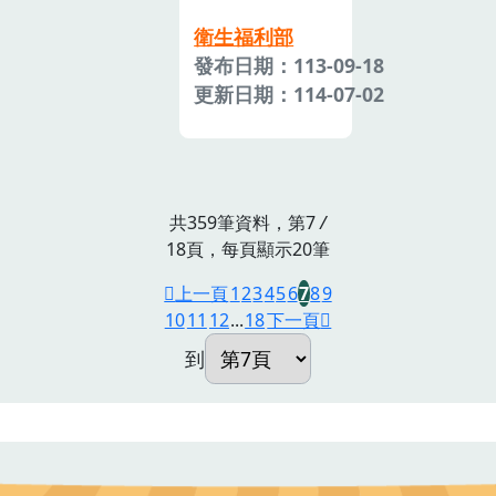
衛生福利部
發布日期：113-09-18
更新日期：114-07-02
共359筆資料，第7
/
18頁，每頁顯示20筆
上一頁
1
2
3
4
5
6
7
8
9
10
11
12
...
18
下一頁
到