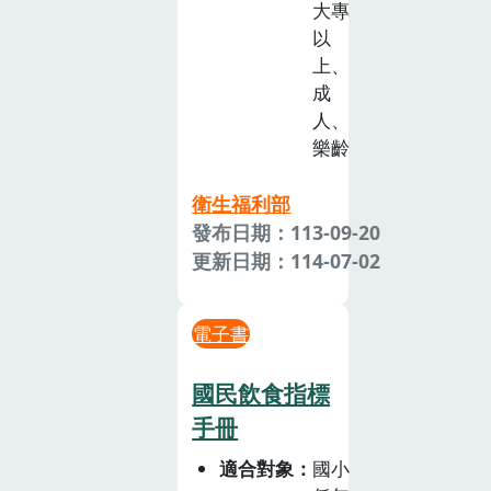
大專
以
上、
成
人、
樂齡
衛生福利部
發布日期：113-09-20
更新日期：114-07-02
電子書
國民飲食指標
手冊
適合對象
國小