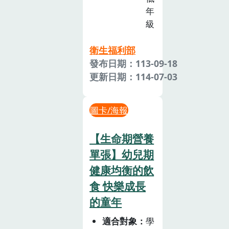
年
級
衛生福利部
發布日期：113-09-18
更新日期：114-07-03
圖卡/海報
【生命期營養
單張】幼兒期
健康均衡的飲
食 快樂成長
的童年
適合對象
學