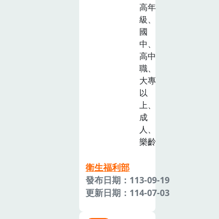
高年
級、
國
中、
高中
職、
大專
以
上、
成
人、
樂齡
衛生福利部
發布日期：113-09-19
更新日期：114-07-03