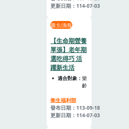
更新日期：114-07-03
圖卡/海報
【生命期營養
單張】老年期
選吃得巧 活
躍新生活
適合對象
樂
齡
衛生福利部
發布日期：113-09-18
更新日期：114-07-03