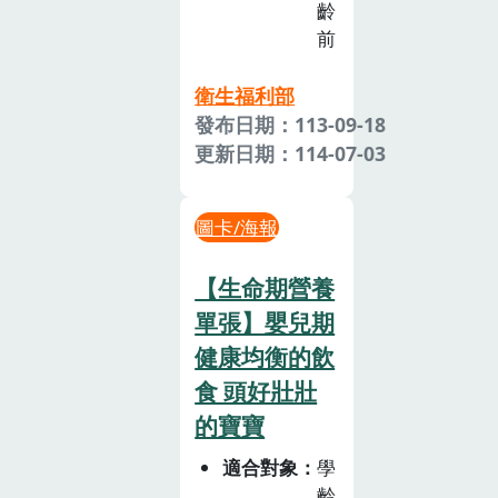
齡
前
衛生福利部
發布日期：113-09-18
更新日期：114-07-03
圖卡/海報
【生命期營養
單張】嬰兒期
健康均衡的飲
食 頭好壯壯
的寶寶
適合對象
學
齡