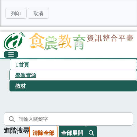
列印
取消
首頁
學習資源
教材
進階搜尋
清除全部
全部展開