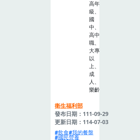
高年
級、
國
中、
高中
職、
大專
以
上、
成
人、
樂齡
衛生福利部
發布日期：111-09-29
更新日期：114-07-03
飲食
我的餐盤
國民營養