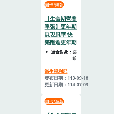
圖卡/海報
【生命期營養
單張】更年期
展現風華 快
樂躍進更年期
適合對象
樂
齡
衛生福利部
發布日期：113-09-18
更新日期：114-07-03
圖卡/海報