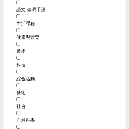
語文-臺灣手語
生活課程
健康與體育
數學
科技
綜合活動
藝術
社會
自然科學