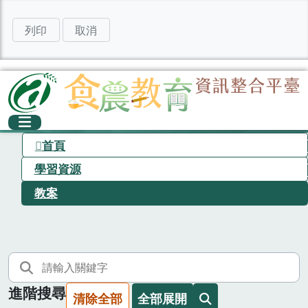
列印
取消
首頁
學習資源
教案
進階搜尋
清除全部
全部展開