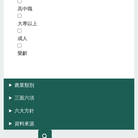
高中職
大專以上
成人
樂齡
農業類別
三面六項
六大方針
資料來源