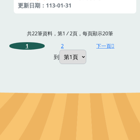
更新日期：113-01-31
共22筆資料，第1
/
2頁，每頁顯示20筆
1
2
下一頁
到