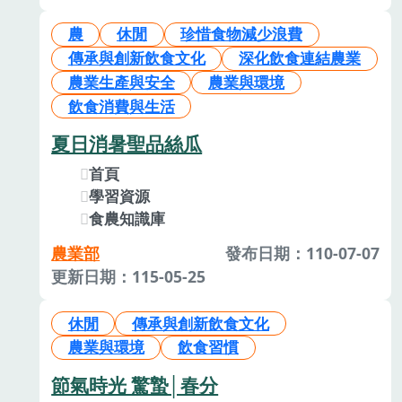
農
休閒
珍惜食物減少浪費
傳承與創新飲食文化
深化飲食連結農業
農業生產與安全
農業與環境
飲食消費與生活
夏日消暑聖品絲瓜
首頁
學習資源
食農知識庫
農業部
發布日期：110-07-07
更新日期：115-05-25
休閒
傳承與創新飲食文化
農業與環境
飲食習慣
節氣時光 驚蟄│春分