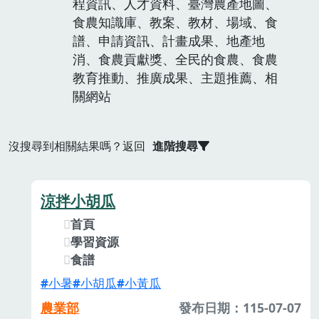
程資訊、人才資料、臺灣農產地圖、
食農知識庫、教案、教材、場域、食
譜、申請資訊、計畫成果、地產地
消、食農貢獻獎、全民的食農、食農
教育推動、推廣成果、主題推薦、相
關網站
沒搜尋到相關結果嗎？返回
進階搜尋
涼拌小胡瓜
首頁
學習資源
食譜
小暑
小胡瓜
小黃瓜
農業部
發布日期：115-07-07