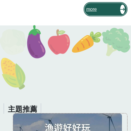
品，因此仍然被稱為「鯖魚的故鄉」[註
01]。為什麼南方澳仍然是鯖魚的集散地
more
呢？在地人又是如何傳承與發揚鯖魚文
化？答案就在「在地特色小教室」。
主題推薦