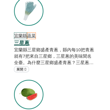
鳳梨嗎？一起來「在地特色小教室」一探
究竟吧！
宜蘭縣
蔬菜
三星蔥
宜蘭縣三星鄉盛產青蔥，縣內每10把青蔥
就有7把來自三星鄉，三星蔥的美味聞名
全臺。為什麼三星鄉盛產青蔥？三星蔥是
哪一種青蔥品種？答案就在「在地特色小
教室」。