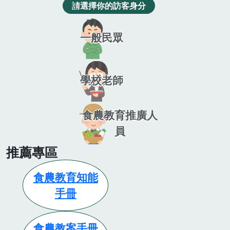
請選擇你的訪客身分
一般民眾
學校老師
食農教育推廣人
員
推薦專區
食農教育知能
手冊
食農教案手冊