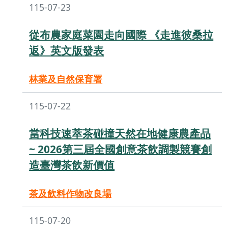
115-07-23
從布農家庭菜園走向國際 《走進彼桑拉
返》英文版發表
林業及自然保育署
115-07-22
當科技速萃茶碰撞天然在地健康農產品
~ 2026第三屆全國創意茶飲調製競賽創
造臺灣茶飲新價值
茶及飲料作物改良場
115-07-20