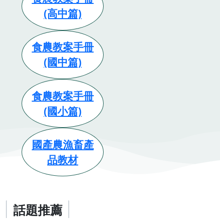
(高中篇)
食農教案手冊
(國中篇)
食農教案手冊
(國小篇)
國產農漁畜產
品教材
話題推薦