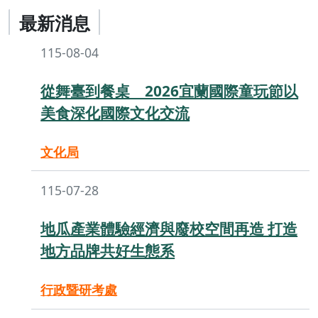
最新消息
115-08-04
從舞臺到餐桌 2026宜蘭國際童玩節以
美食深化國際文化交流
文化局
115-07-28
地瓜產業體驗經濟與廢校空間再造 打造
地方品牌共好生態系
行政暨研考處