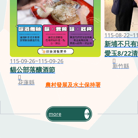
115-08-22~1
新埔不只有
愛玉8/22
115-09-26~115-09-26
新竹縣
貓公部落釀酒節
花蓮縣
農村發展及水土保持署
more